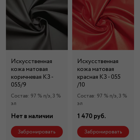
Искусственная
Искусственная
кожа матовая
кожа матовая
коричневая КЗ -
красная КЗ - 055
055/9
/10
Состав: 97 % п/э, 3 %
Состав: 97 % п/э, 3 %
эл
эл
Нет в наличии
1 470 руб.
Забронировать
Забронировать