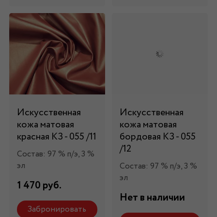
Искусственная
Искусственная
кожа матовая
кожа матовая
красная КЗ - 055 /11
бордовая КЗ - 055
/12
Состав: 97 % п/э, 3 %
эл
Состав: 97 % п/э, 3 %
эл
1 470 руб.
Нет в наличии
Забронировать