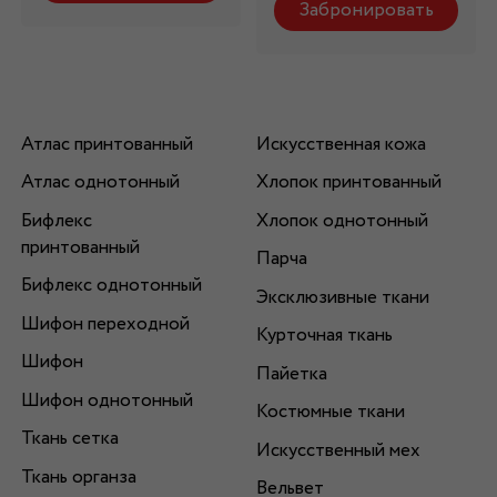
Забронировать
Атлас принтованный
Искусственная кожа
Атлас однотонный
Хлопок принтованный
Бифлекс
Хлопок однотонный
принтованный
Парча
Бифлекс однотонный
Эксклюзивные ткани
Шифон переходной
Курточная ткань
Шифон
Пайетка
Шифон однотонный
Костюмные ткани
Ткань сетка
Искусственный мех
Ткань органза
Вельвет