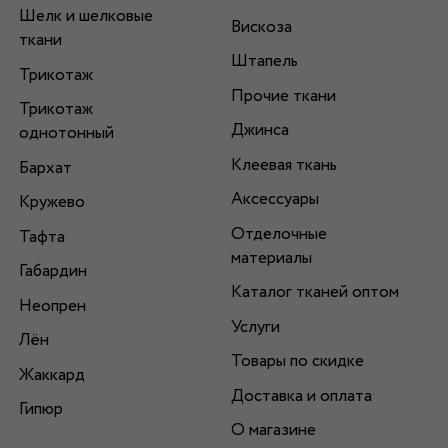
Шелк и шелковые
Вискоза
ткани
Штапель
Трикотаж
Прочие ткани
Трикотаж
Джинса
однотонный
Клеевая ткань
Бархат
Аксессуары
Кружево
Отделочные
Тафта
материалы
Габардин
Каталог тканей оптом
Неопрен
Услуги
Лён
Товары по скидке
Жаккард
Доставка и оплата
Гипюр
О магазине