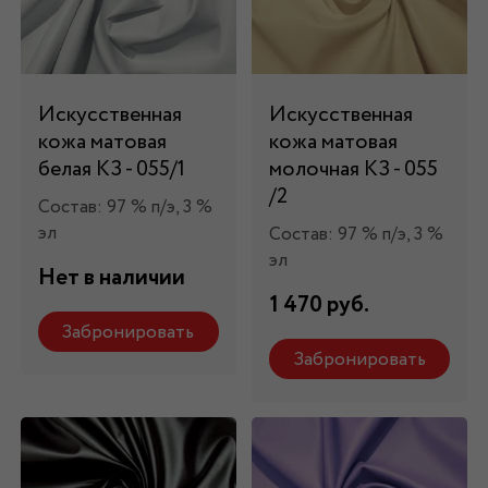
Искусственная
Искусственная
кожа матовая
кожа матовая
белая КЗ - 055/1
молочная КЗ - 055
/2
Состав: 97 % п/э, 3 %
эл
Состав: 97 % п/э, 3 %
эл
Нет в наличии
1 470 руб.
Забронировать
Забронировать