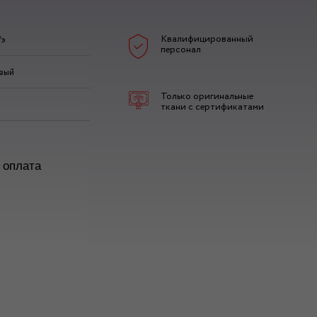
Квалифицированный
/э
персонал
вый
Только оригинальные
ткани с сертификатами
 оплата