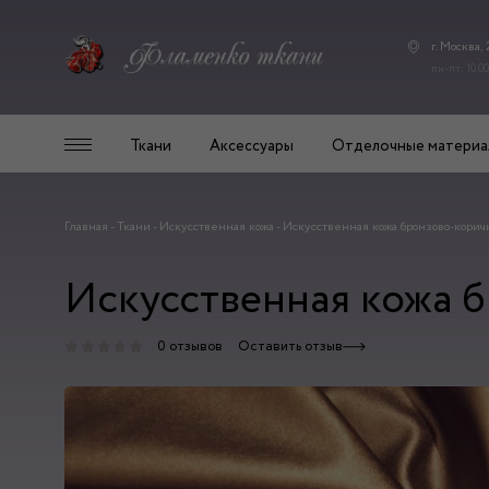
г. Москва,
пн-пт: 10.00
Ткани
Аксессуары
Отделочные материа
Главная
-
Ткани
-
Искусственная кожа
-
Искусственная кожа бронзово-коричн
Искусственная кожа б
0 отзывов
Оставить отзыв