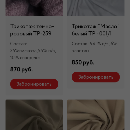
Трикотаж темно-
Трикотаж "Масло"
розовый ТР-259
белый ТР - 001/1
Состав:
Состав: 94 % п/э, 6%
35%вискоза,55% п/э,
эластан
10% спандекс
850 руб.
870 руб.
Забронировать
Забронировать