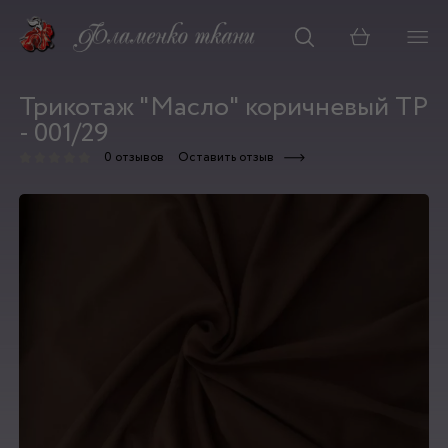
Корзина
Трикотаж "Масло" коричневый ТР
- 001/29
0 отзывов
Оставить отзыв