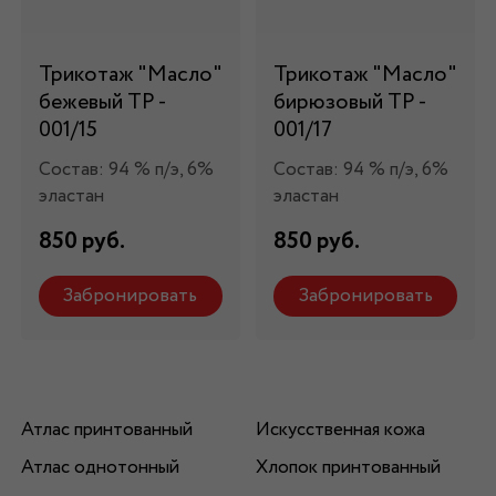
Трикотаж "Масло"
Трикотаж "Масло"
бежевый ТР -
бирюзовый ТР -
001/15
001/17
Состав: 94 % п/э, 6%
Состав: 94 % п/э, 6%
эластан
эластан
850 руб.
850 руб.
Забронировать
Забронировать
Атлас принтованный
Искусственная кожа
Атлас однотонный
Хлопок принтованный