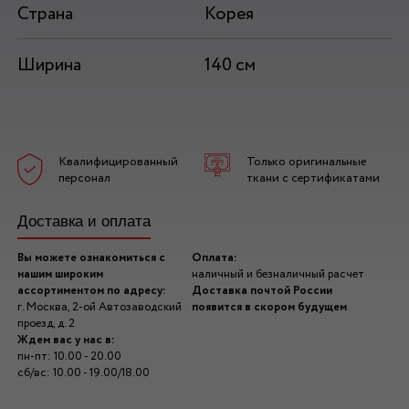
Страна
Корея
Ширина
140 см
Квалифицированный
Только оригинальные
персонал
ткани с сертификатами
Доставка и оплата
Вы можете ознакомиться с
Оплата:
нашим широким
наличный и безналичный расчет
ассортиментом по адресу:
Доставка почтой России
г. Москва, 2-ой Автозаводский
появится в скором будущем
проезд, д. 2
Ждем вас у нас в:
пн-пт: 10.00 - 20.00
сб/вс: 10.00 - 19.00/18.00