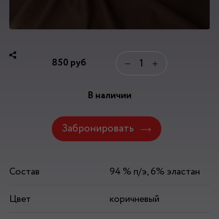
850
руб
−
+
В наличии
Забронировать
Состав
94 % п/э, 6% эластан
Цвет
коричневый