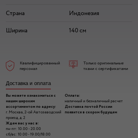
Страна
Индонезия
Ширина
140 см
Квалифицированный
Только оригинальные
персонал
ткани с сертификатами
Доставка и оплата
Вы можете ознакомиться с
Оплата:
нашим широким
наличный и безналичный расчет
ассортиментом по адресу:
Доставка почтой России
г. Москва, 2-ой Автозаводский
появится в скором будущем
проезд, д. 2
Ждем вас у нас в:
пн-пт: 10.00 - 20.00
сб/вс: 10.00 - 19.00/18.00