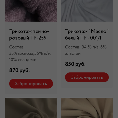
Трикотаж темно-
Трикотаж "Масло"
розовый ТР-259
белый ТР - 001/1
Состав:
Состав: 94 % п/э, 6%
35%вискоза,55% п/э,
эластан
10% спандекс
850 руб.
870 руб.
Забронировать
Забронировать