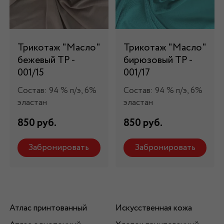
Трикотаж "Масло"
Трикотаж "Масло"
бежевый ТР -
бирюзовый ТР -
001/15
001/17
Состав: 94 % п/э, 6%
Состав: 94 % п/э, 6%
эластан
эластан
850 руб.
850 руб.
Забронировать
Забронировать
Атлас принтованный
Искусственная кожа