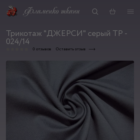
Корзина
Трикотаж "ДЖЕРСИ" серый ТР -
024/14
0 отзывов
Оставить отзыв