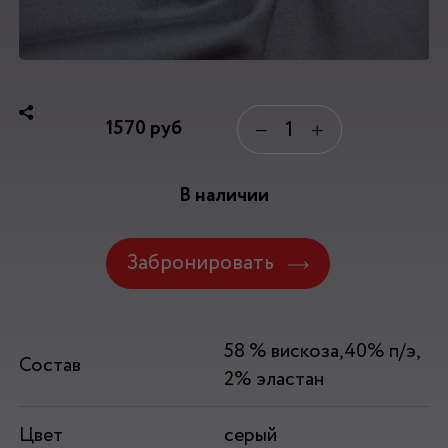
1570
руб
−
+
В наличии
Забронировать
58 % вискоза,40% п/э,
Состав
2% эластан
Цвет
серый