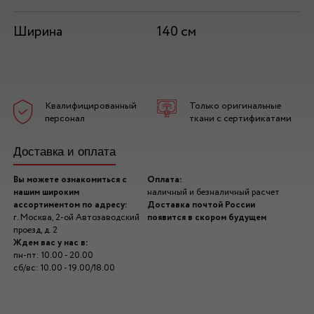
Ширина
140 см
Квалифицированный
Только оригинальные
персонал
ткани с сертификатами
Доставка и оплата
Вы можете ознакомиться с
Оплата:
нашим широким
наличный и безналичный расчет
ассортиментом по адресу:
Доставка почтой России
г. Москва, 2-ой Автозаводский
появится в скором будущем
проезд, д. 2
Ждем вас у нас в:
пн-пт: 10.00 - 20.00
сб/вс: 10.00 - 19.00/18.00