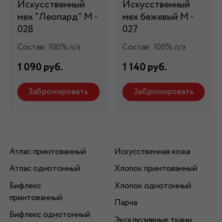
Искусственный
Искусственный
мех "Леопард" М -
мех бежевый М -
028
027
Состав: 100% п/э
Состав: 100% п/э
1 090 руб.
1 140 руб.
Забронировать
Забронировать
Атлас принтованный
Искусственная кожа
Атлас однотонный
Хлопок принтованный
Бифлекс
Хлопок однотонный
принтованный
Парча
Бифлекс однотонный
Эксклюзивные ткани