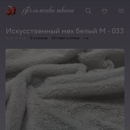
Корзина
Искусственный мех белый М - 033
0 отзывов
Оставить отзыв