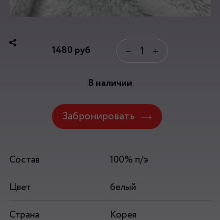
1480
руб
−
+
В наличии
Забронировать
Состав
100% п/э
Цвет
белый
Страна
Корея