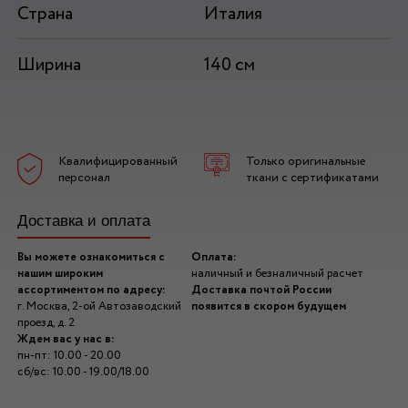
Страна
Италия
Ширина
140 см
Квалифицированный
Только оригинальные
персонал
ткани с сертификатами
Доставка и оплата
Вы можете ознакомиться с
Оплата:
нашим широким
наличный и безналичный расчет
ассортиментом по адресу:
Доставка почтой России
г. Москва, 2-ой Автозаводский
появится в скором будущем
проезд, д. 2
Ждем вас у нас в:
пн-пт: 10.00 - 20.00
сб/вс: 10.00 - 19.00/18.00