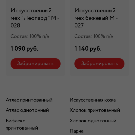
Искусственный
Искусственный
мех "Леопард" М -
мех бежевый М -
028
027
Состав: 100% п/э
Состав: 100% п/э
1 090 руб.
1 140 руб.
Забронировать
Забронировать
Атлас принтованный
Искусственная кожа
Атлас однотонный
Хлопок принтованный
Бифлекс
Хлопок однотонный
принтованный
Парча