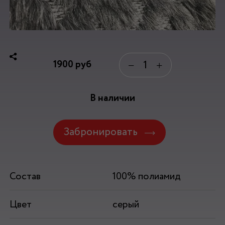
1900
руб
−
+
В наличии
Забронировать
Состав
100% полиамид
Цвет
серый