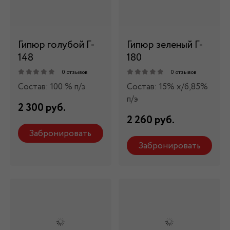
Гипюр голубой Г-
Гипюр зеленый Г-
148
180
0 отзывов
0 отзывов
Состав: 100 % п/э
Состав: 15% х/б,85%
п/э
2 300 руб.
2 260 руб.
Забронировать
Забронировать