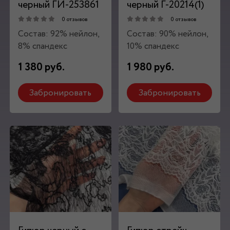
черный ГИ-253861
черный Г-20214(1)
0 отзывов
0 отзывов
Состав: 92% нейлон,
Состав: 90% нейлон,
8% спандекс
10% спандекс
1 380 руб.
1 980 руб.
Забронировать
Забронировать