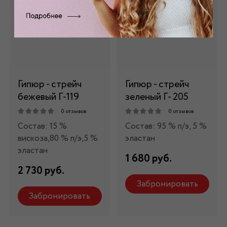
Гипюр - стрейч
Гипюр - стрейч
бежевый Г-119
зеленый Г- 205
0 отзывов
0 отзывов
Состав: 15 %
Состав: 95 % п/э, 5 %
вискоза,80 % п/э,5 %
эластан
эластан
1 680 руб.
2 730 руб.
Забронировать
Забронировать