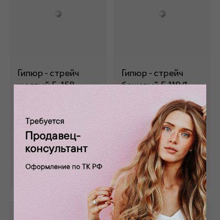
Гипюр - стрейч
Гипюр - стрейч
желтый Г- 158
бежевый Г-119/1
0 отзывов
0 отзывов
Состав: 95% п/э,5 %
Состав: 15 % вискоза,
эластан
80% п/э, 5 % эластан
2 520 руб.
2 730 руб.
Забронировать
Забронировать