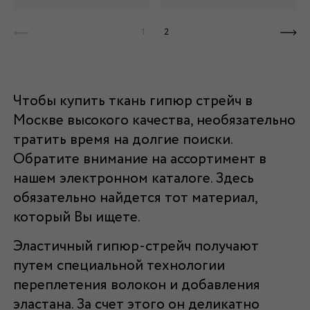
1
2
Чтобы купить ткань гипюр стрейч в
Москве высокого качества, необязательно
тратить время на долгие поиски.
Обратите внимание на ассортимент в
нашем электронном каталоге. Здесь
обязательно найдется тот материал,
который Вы ищете.
Эластичный гипюр-стрейч получают
путем специальной технологии
переплетения волокон и добавления
эластана. За счет этого он деликатно