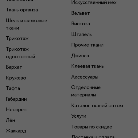
Искусственный мех
Ткань органза
Вельвет
Шелк и шелковые
Вискоза
ткани
Штапель
Трикотаж
Прочие ткани
Трикотаж
Джинса
однотонный
Клеевая ткань
Бархат
Аксессуары
Кружево
Отделочные
Тафта
материалы
Габардин
Каталог тканей оптом
Неопрен
Услуги
Лён
Товары по скидке
Жаккард
Доставка и оплата