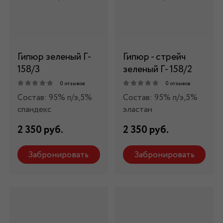
Гипюр зеленый Г-
Гипюр - стрейч
158/3
зеленый Г- 158/2
0 отзывов
0 отзывов
Состав: 95% п/э,5%
Состав: 95% п/э,5%
спандекс
эластан
2 350 руб.
2 350 руб.
Забронировать
Забронировать