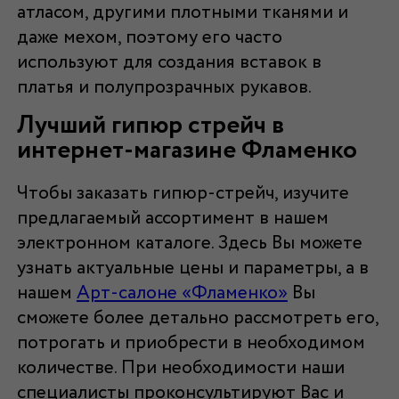
атласом, другими плотными тканями и
даже мехом, поэтому его часто
используют для создания вставок в
платья и полупрозрачных рукавов.
Лучший гипюр стрейч в
интернет-магазине Фламенко
Чтобы заказать гипюр-стрейч, изучите
предлагаемый ассортимент в нашем
электронном каталоге. Здесь Вы можете
узнать актуальные цены и параметры, а в
нашем
Арт-салоне «Фламенко»
Вы
сможете более детально рассмотреть его,
потрогать и приобрести в необходимом
количестве. При необходимости наши
специалисты проконсультируют Вас и