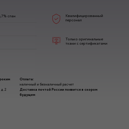
Квалифицированный
э,7% спан
персонал
Только оригинальные
ткани с сертификатами
ироким
Оплата:
наличный и безналичный расчет
д. 2
Доставка почтой России появится в скором
будущем