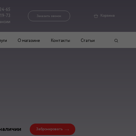
24-65
-19-73
Корзина
Заказать звонок
ансии
луги
О магазине
Контакты
Статьи
наличии
Забронировать