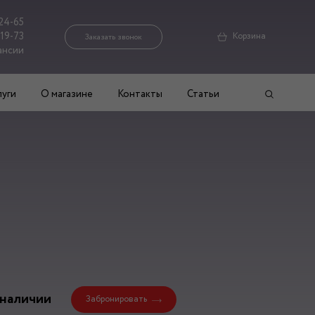
24-65
-19-73
Корзина
Заказать звонок
ансии
луги
О магазине
Контакты
Статьи
 наличии
Забронировать