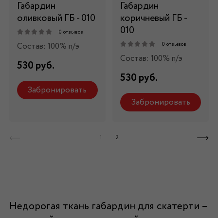
Габардин
Габардин
оливковый ГБ - 010
коричневый ГБ -
010
0 отзывов
Состав: 100% п/э
0 отзывов
Состав: 100% п/э
530 руб.
530 руб.
Забронировать
Забронировать
1
2
Недорогая
ткань габардин для скатерти
–