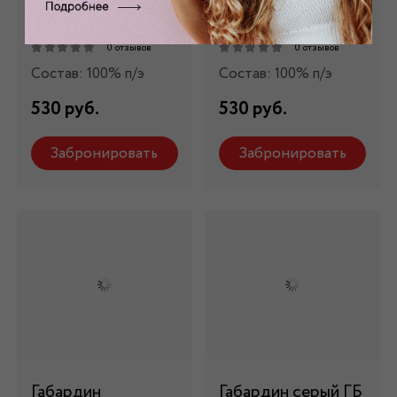
неоновый желтый
неоновый зеленый
ГБ - 010
ГБ - 010
0 отзывов
0 отзывов
Состав: 100% п/э
Состав: 100% п/э
530 руб.
530 руб.
Забронировать
Забронировать
Габардин
Габардин серый ГБ