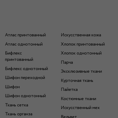
Атлас принтованный
Искусственная кожа
Атлас однотонный
Хлопок принтованный
Бифлекс
Хлопок однотонный
принтованный
Парча
Бифлекс однотонный
Эксклюзивные ткани
Шифон переходной
Курточная ткань
Шифон
Пайетка
Шифон однотонный
Костюмные ткани
Ткань сетка
Искусственный мех
Ткань органза
Вельвет