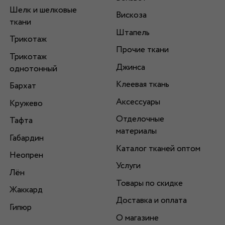
Шелк и шелковые
Вискоза
ткани
Штапель
Трикотаж
Прочие ткани
Трикотаж
Джинса
однотонный
Клеевая ткань
Бархат
Аксессуары
Кружево
Отделочные
Тафта
материалы
Габардин
Каталог тканей оптом
Неопрен
Услуги
Лён
Товары по скидке
Жаккард
Доставка и оплата
Гипюр
О магазине