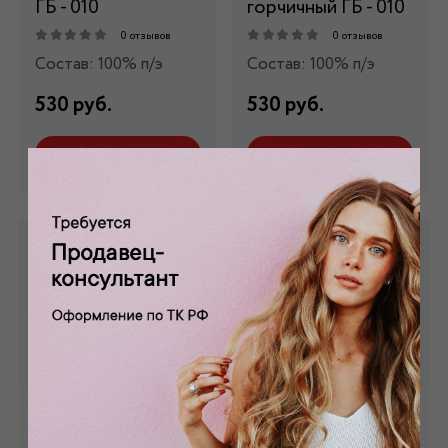
ГБ - 010
горчичный ГБ - 010
0 отзывов
0 отзывов
Состав: 100% п/э
Состав: 100% п/э
530 руб.
530 руб.
Забронировать
Забронировать
Габардин
Габардин