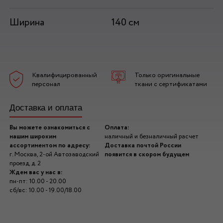
Ширина
140 см
Квалифицированный
Только оригинальные
персонал
ткани с сертификатами
Доставка и оплата
Вы можете ознакомиться с
Оплата:
нашим широким
наличный и безналичный расчет
ассортиментом по адресу:
Доставка почтой России
г. Москва, 2-ой Автозаводский
появится в скором будущем
проезд, д. 2
Ждем вас у нас в:
пн-пт: 10.00 - 20.00
сб/вс: 10.00 - 19.00/18.00