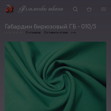
Корзина
Габардин бирюзовый ГБ - 010/5
0 отзывов
Оставить отзыв