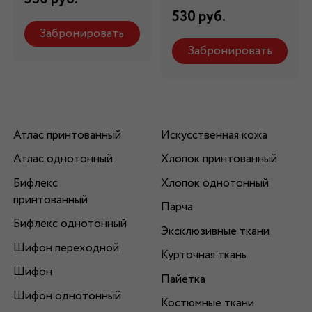
530 руб.
Забронировать
Забронировать
Атлас принтованный
Искусственная кожа
Атлас однотонный
Хлопок принтованный
Бифлекс
Хлопок однотонный
принтованный
Парча
Бифлекс однотонный
Эксклюзивные ткани
Шифон переходной
Курточная ткань
Шифон
Пайетка
Шифон однотонный
Костюмные ткани