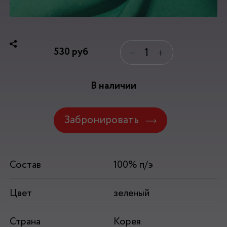
530
руб
−
+
В наличии
Забронировать
Состав
100% п/э
Цвет
зеленый
Страна
Корея