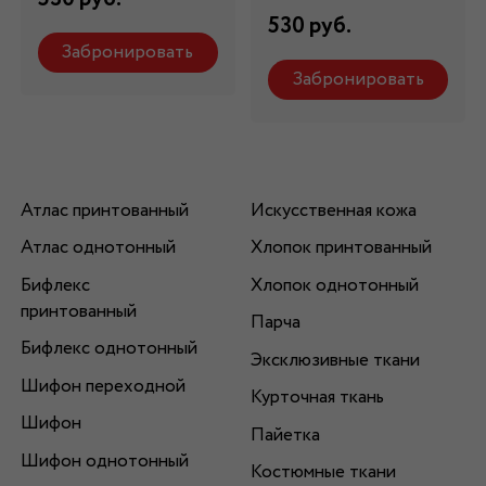
530 руб.
Забронировать
Забронировать
Атлас принтованный
Искусственная кожа
Атлас однотонный
Хлопок принтованный
Бифлекс
Хлопок однотонный
принтованный
Парча
Бифлекс однотонный
Эксклюзивные ткани
Шифон переходной
Курточная ткань
Шифон
Пайетка
Шифон однотонный
Костюмные ткани