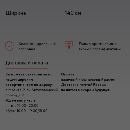
Ширина
140 см
Квалифицированный
Только оригинальные
персонал
ткани с сертификатами
Доставка и оплата
Вы можете ознакомиться с
Оплата:
нашим широким
наличный и безналичный расчет
ассортиментом по адресу:
Доставка почтой России
г. Москва, 2-ой Автозаводский
появится в скором будущем
проезд, д. 2
Ждем вас у нас в:
пн-пт: 10.00 - 20.00
сб/вс: 10.00 - 19.00/18.00