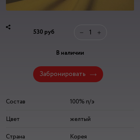
530
руб
−
+
В наличии
Забронировать
Состав
100% п/э
Цвет
желтый
Страна
Корея