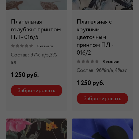
Плательная
Плательная с
голубая с принтом
крупным
ПЛ - 016/5
цветочным
принтом ПЛ -
0 отзывов
016/2
Состав: 97% п/э,3%
эл
0 отзывов
Состав: 96%п/э,4%эл
1 250 руб.
1 250 руб.
Забронировать
Забронировать