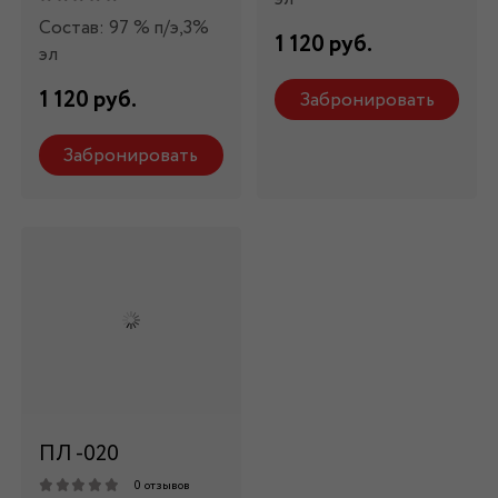
Состав: 97 % п/э,3%
1 120 руб.
эл
1 120 руб.
Забронировать
Забронировать
ПЛ -020
0 отзывов