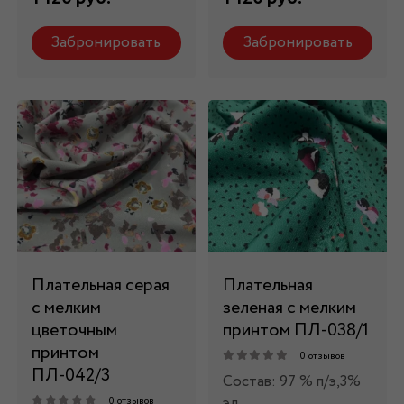
Забронировать
Забронировать
Плательная серая
Плательная
с мелким
зеленая с мелким
цветочным
принтом ПЛ-038/1
принтом
0 отзывов
ПЛ-042/3
Состав: 97 % п/э,3%
эл
0 отзывов