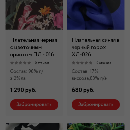
Плательная черная
Плательная синяя в
с цветочным
черный горох
принтом ПЛ - 016
ХЛ-026
0 отзывов
0 отзывов
Состав: 98% п/
Состав: 17%
э,2%ла.
вискоза,83% п/э
1 290 руб.
680 руб.
Забронировать
Забронировать