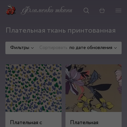
Корзина
Плательная ткань принтованная
Фильтры
Сортировать
по дате обновления
Плательная с
Плательная