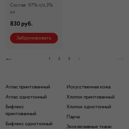
Состав: 97% п/э,3%
эл
830 руб.
Забронировать
1
2
3
4
Атлас принтованный
Искусственная кожа
Атлас однотонный
Хлопок принтованный
Бифлекс
Хлопок однотонный
принтованный
Парча
Бифлекс однотонный
Эксклюзивные ткани