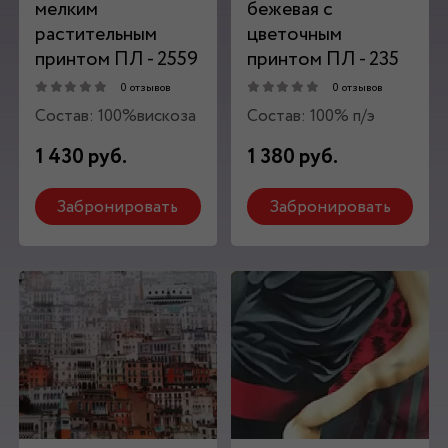
мелким
бежевая с
растительным
цветочным
принтом ПЛ - 2559
принтом ПЛ - 235
0 отзывов
0 отзывов
Состав: 100%вискоза
Состав: 100% п/э
1 430 руб.
1 380 руб.
Забронировать
Забронировать