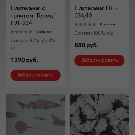
Плательная с
Плательная ПЛ -
принтом "Город"
034/10
ПЛ -234
0 отзывов
Состав: 100% п/э
0 отзывов
Состав: 97% п/э,3%
880 руб.
эл
1 290 руб.
Забронировать
Забронировать