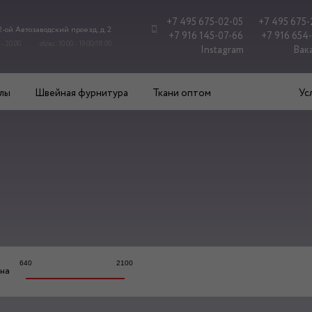
+7 495 675-02-05
+7 495 675-
 2-ой Автозаводский проезд, д. 2
+7 916 145-07-66
+7 916 654
 - 20.00
сб/вс: 10.00 - 19.00/18.00
Instagram
Вак
лы
Швейная фурнитура
Ткани оптом
Ус
640
2100
на