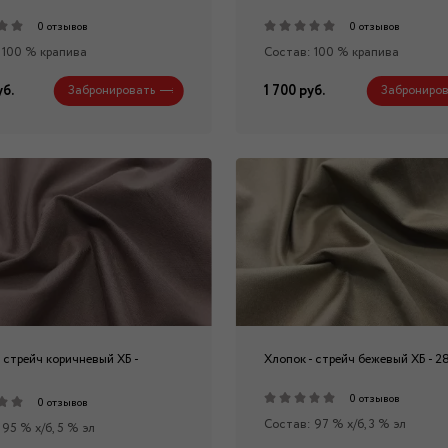
0 отзывов
0 отзывов
 100 % крапива
Состав: 100 % крапива
уб.
1 700 руб.
Забронировать
Заброниров
 стрейч коричневый ХБ -
Хлопок - стрейч бежевый ХБ - 2
0 отзывов
0 отзывов
Состав: 97 % х/б, 3 % эл
95 % х/б, 5 % эл