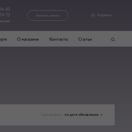
24-65
-19-73
Корзина
Заказать звонок
ансии
луги
О магазине
Контакты
Статьи
Сортировать
по дате обновления