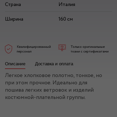
Страна
Италия
Ширина
160 см
Квалифицированный
Только оригинальные
персонал
ткани с сертификатами
Описание
Доставка и оплата
Легкое хлопковое полотно, тонкое, но
при этом прочное. Идеально для
пошива легких ветровок и изделий
костюмной-плательной группы.