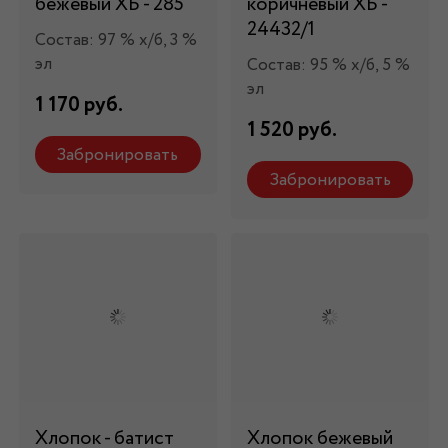
бежевый ХБ - 285
коричневый ХБ -
24432/1
Состав: 97 % х/б, 3 %
эл
Состав: 95 % х/б, 5 %
эл
1 170 руб.
1 520 руб.
Забронировать
Забронировать
Хлопок - батист
Хлопок бежевый