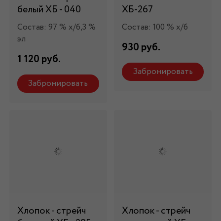
белый ХБ - 040
ХБ-267
Состав: 97 % х/б,3 %
Состав: 100 % х/б
эл
930 руб.
1 120 руб.
Забронировать
Забронировать
Хлопок - стрейч
Хлопок - стрейч