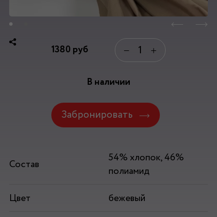
1380
руб
−
+
В наличии
Забронировать
54% хлопок, 46%
Состав
полиамид
Цвет
бежевый