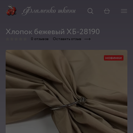
Корзина
Хлопок бежевый ХБ-28190
0 отзывов
Оставить отзыв
новинки