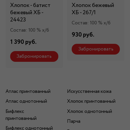
Хлопок - батист
Хлопок бежевый
бежевый ХБ -
ХБ - 267/1
24423
Состав: 100 % х/б
Состав: 100 % х/б
930 руб.
1 390 руб.
Забронировать
Забронировать
Атлас принтованный
Искусственная кожа
Атлас однотонный
Хлопок принтованный
Бифлекс
Хлопок однотонный
принтованный
Парча
Бифлекс однотонный