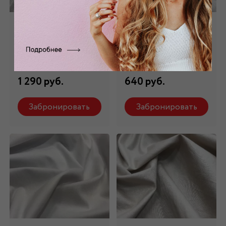
Хлопок белый ХБ -
Хлопок - батист
043
белый ХБ - 015
Состав: 100 % х/б
Состав: 100 % х/б
1 290 руб.
640 руб.
Забронировать
Забронировать