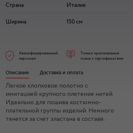
Страна
Италия
Ширина
150 см
Квалифицированный
Только оригинальные
персонал
ткани с сертификатами
Описание
Доставка и оплата
Легкое хлопковое полотно с
имитацией крупного плетения нитей.
Идеально для пошива костюмно-
плательной группы изделий. Немного
тянется за счет эластана в составе.