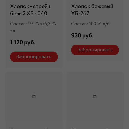
Хлопок - стрейч
Хлопок бежевый
белый ХБ - 040
ХБ-267
Состав: 97 % х/б,3 %
Состав: 100 % х/б
эл
930 руб.
1 120 руб.
Забронировать
Забронировать