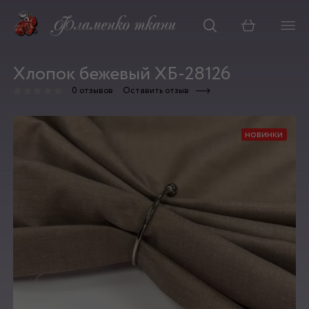
Корзина
Хлопок бежевый ХБ-28126
0 отзывов
Оставить отзыв
новинки