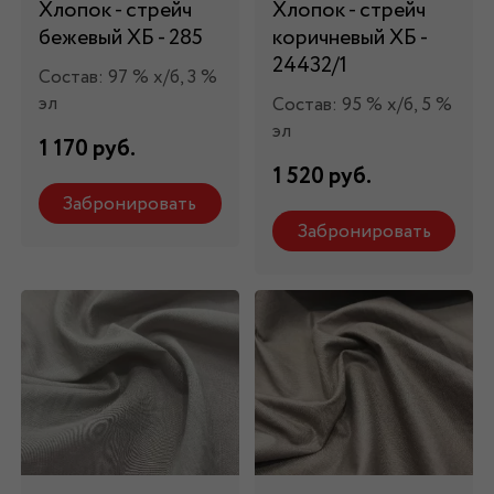
Хлопок - стрейч
Хлопок - стрейч
бежевый ХБ - 285
коричневый ХБ -
24432/1
Состав: 97 % х/б, 3 %
эл
Состав: 95 % х/б, 5 %
эл
1 170 руб.
1 520 руб.
Забронировать
Забронировать