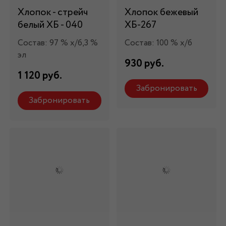
Хлопок - стрейч
Хлопок бежевый
белый ХБ - 040
ХБ-267
Состав: 97 % х/б,3 %
Состав: 100 % х/б
эл
930 руб.
1 120 руб.
Забронировать
Забронировать