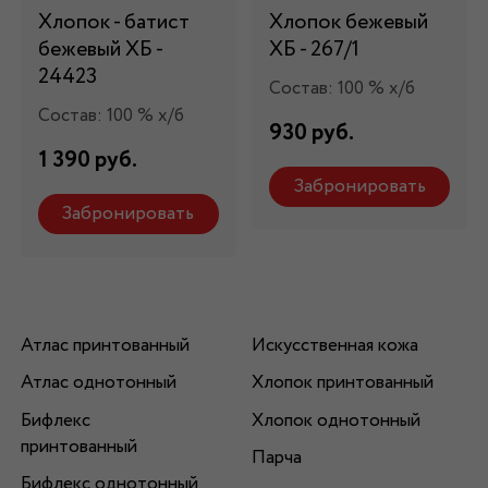
Хлопок - батист
Хлопок бежевый
бежевый ХБ -
ХБ - 267/1
24423
Состав: 100 % х/б
Состав: 100 % х/б
930 руб.
1 390 руб.
Забронировать
Забронировать
Атлас принтованный
Искусственная кожа
Атлас однотонный
Хлопок принтованный
Бифлекс
Хлопок однотонный
принтованный
Парча
Бифлекс однотонный