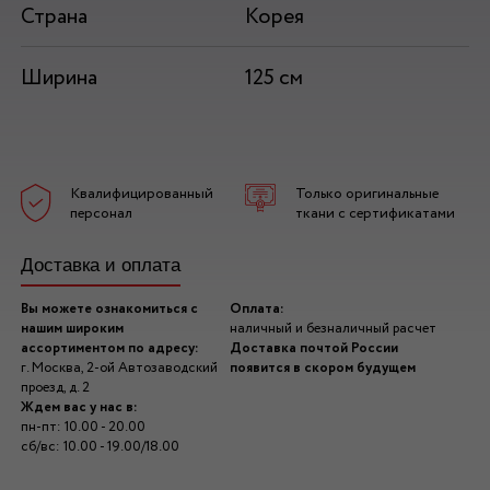
Страна
Корея
Ширина
125 см
Квалифицированный
Только оригинальные
персонал
ткани с сертификатами
Доставка и оплата
Вы можете ознакомиться с
Оплата:
нашим широким
наличный и безналичный расчет
ассортиментом по адресу:
Доставка почтой России
г. Москва, 2-ой Автозаводский
появится в скором будущем
проезд, д. 2
Ждем вас у нас в:
пн-пт: 10.00 - 20.00
сб/вс: 10.00 - 19.00/18.00