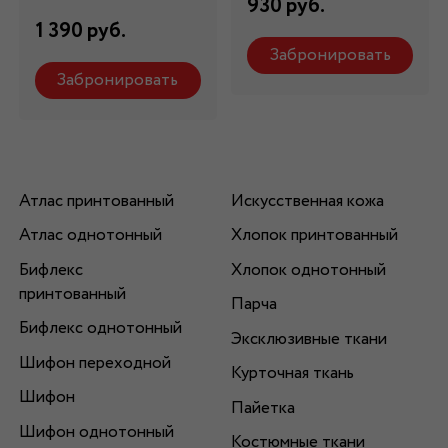
930 руб.
1 390 руб.
Забронировать
Забронировать
Атлас принтованный
Искусственная кожа
Атлас однотонный
Хлопок принтованный
Бифлекс
Хлопок однотонный
принтованный
Парча
Бифлекс однотонный
Эксклюзивные ткани
Шифон переходной
Курточная ткань
Шифон
Пайетка
Шифон однотонный
Костюмные ткани