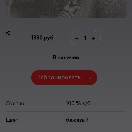
1390
руб
−
+
В наличии
Забронировать
Состав
100 % х/б
Цвет
бежевый