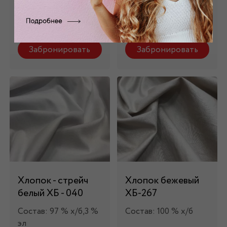
Состав: 100 % х/б
Состав: 100 % х/б
1 290 руб.
640 руб.
Забронировать
Забронировать
Хлопок - стрейч
Хлопок бежевый
белый ХБ - 040
ХБ-267
Состав: 97 % х/б,3 %
Состав: 100 % х/б
эл