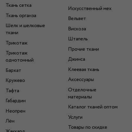
Ткань сетка
Искусственный мех
Ткань органза
Вельвет
Шелк и шелковые
Вискоза
ткани
Штапель
Трикотаж
Прочие ткани
Трикотаж
Джинса
однотонный
Клеевая ткань
Бархат
Аксессуары
Кружево
Отделочные
Тафта
материалы
Габардин
Каталог тканей оптом
Неопрен
Услуги
Лён
Товары по скидке
Жаккард