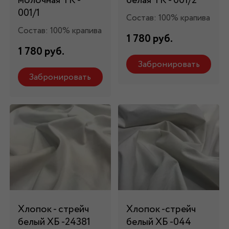
молочная ТК -
белая ТК - 001/2
001/1
Состав: 100% крапива
Состав: 100% крапива
1 780 руб.
1 780 руб.
Забронировать
Забронировать
Хлопок - стрейч
Хлопок -стрейч
белый ХБ -24381
белый ХБ -044