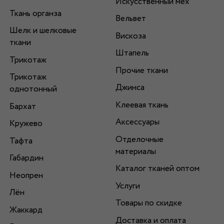
Искусственный мех
Ткань органза
Вельвет
Шелк и шелковые
Вискоза
ткани
Штапель
Трикотаж
Прочие ткани
Трикотаж
Джинса
однотонный
Клеевая ткань
Бархат
Аксессуары
Кружево
Отделочные
Тафта
материалы
Габардин
Каталог тканей оптом
Неопрен
Услуги
Лён
Товары по скидке
Жаккард
Доставка и оплата