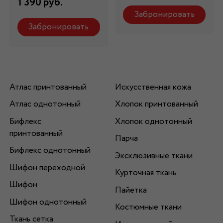
1 390 руб.
Забронировать
Забронировать
Атлас принтованный
Искусственная кожа
Атлас однотонный
Хлопок принтованный
Бифлекс
Хлопок однотонный
принтованный
Парча
Бифлекс однотонный
Эксклюзивные ткани
Шифон переходной
Курточная ткань
Шифон
Пайетка
Шифон однотонный
Костюмные ткани
Ткань сетка