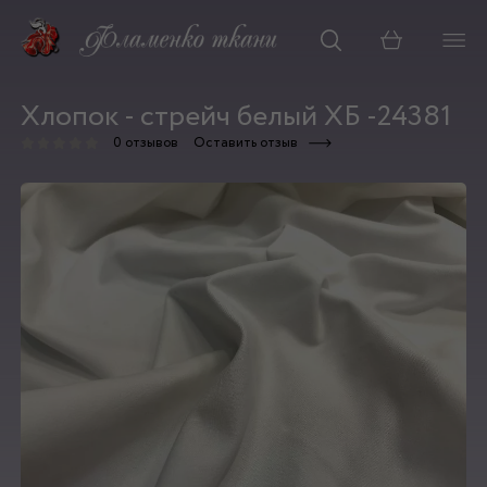
Корзина
Хлопок - стрейч белый ХБ -24381
0 отзывов
Оставить отзыв