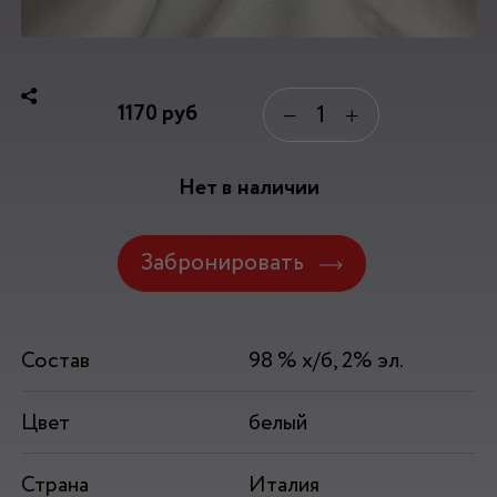
1170
руб
−
+
Нет в наличии
Забронировать
Состав
98 % х/б, 2% эл.
Цвет
белый
Страна
Италия