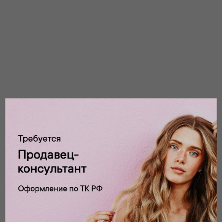
1
2
3