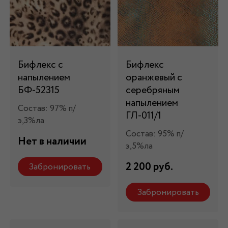
Бифлекс с
Бифлекс
напылением
оранжевый с
БФ-52315
серебряным
напылением
Состав: 97% п/
ГЛ-011/1
э,3%ла
Состав: 95% п/
Нет в наличии
э,5%ла
2 200 руб.
Забронировать
Забронировать