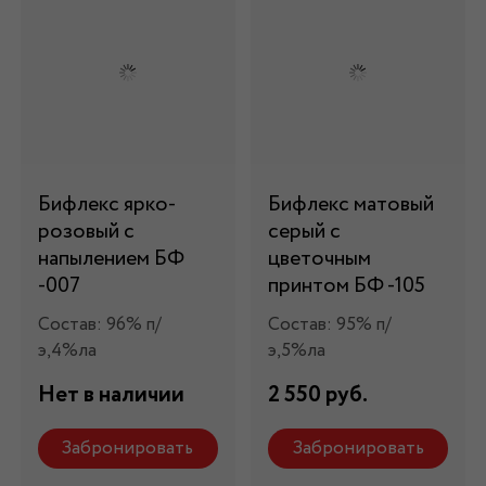
Бифлекс ярко-
Бифлекс матовый
розовый с
серый с
напылением БФ
цветочным
-007
принтом БФ -105
Состав: 96% п/
Состав: 95% п/
э,4%ла
э,5%ла
Нет в наличии
2 550 руб.
Забронировать
Забронировать