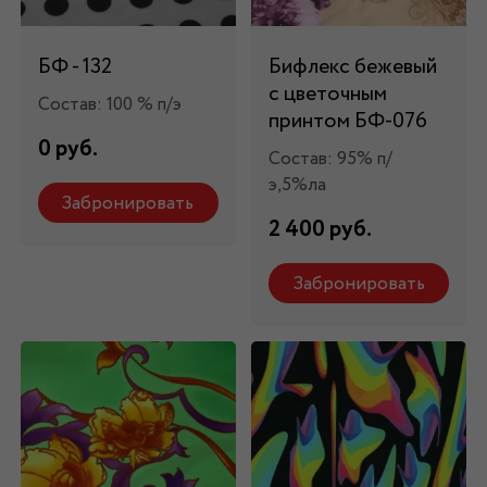
БФ - 132
Бифлекс бежевый
с цветочным
Состав: 100 % п/э
принтом БФ-076
0 руб.
Состав: 95% п/
э,5%ла
Забронировать
2 400 руб.
Забронировать