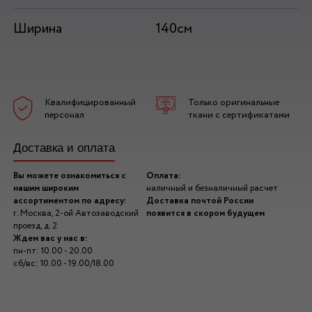
Ширина
140см
Квалифицированный
Только оригинальные
персонал
ткани с сертификатами
Доставка и оплата
Вы можете ознакомиться с
Оплата:
нашим широким
наличный и безналичный расчет
ассортиментом по адресу:
Доставка почтой России
г. Москва, 2-ой Автозаводский
появится в скором будущем
проезд, д. 2
Ждем вас у нас в:
пн-пт: 10.00 - 20.00
сб/вс: 10.00 - 19.00/18.00