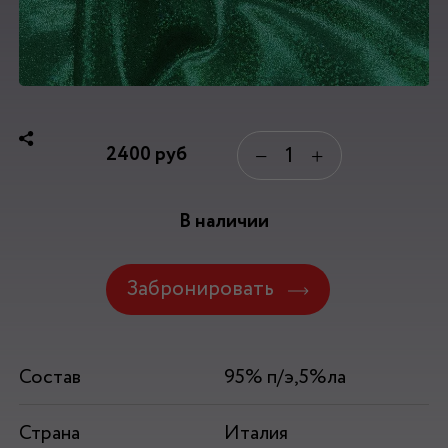
2400
руб
−
+
В наличии
Забронировать
Состав
95% п/э,5%ла
Страна
Италия