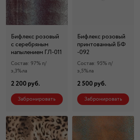
Бифлекс розовый
Бифлекс розовый
с серебряным
принтованный БФ
напылением ГЛ-011
-092
Состав: 97% п/
Состав: 95% п/
э,3%ла
э,5%ла
2 200 руб.
2 500 руб.
Забронировать
Забронировать