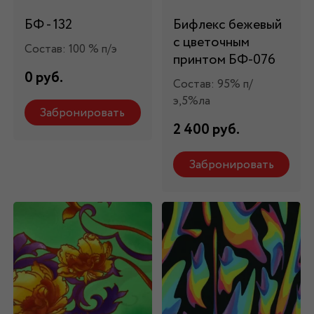
БФ - 132
Бифлекс бежевый
с цветочным
Состав: 100 % п/э
принтом БФ-076
0 руб.
Состав: 95% п/
э,5%ла
Забронировать
2 400 руб.
Забронировать