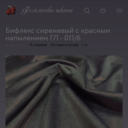
Корзина
Бифлекс сиреневый с красным
напылением ГЛ - 011/6
0 отзывов
Оставить отзыв