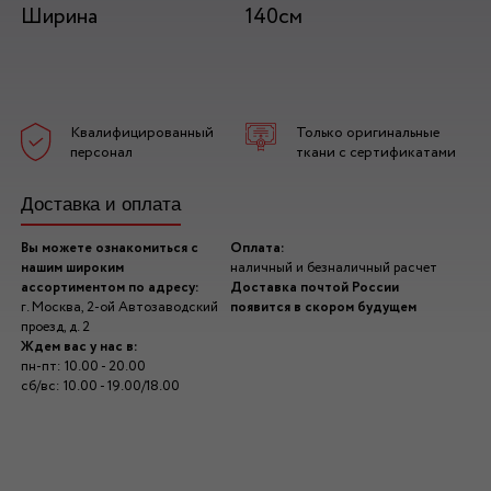
Ширина
140см
Квалифицированный
Только оригинальные
персонал
ткани с сертификатами
Доставка и оплата
Вы можете ознакомиться с
Оплата:
нашим широким
наличный и безналичный расчет
ассортиментом по адресу:
Доставка почтой России
г. Москва, 2-ой Автозаводский
появится в скором будущем
проезд, д. 2
Ждем вас у нас в:
пн-пт: 10.00 - 20.00
сб/вс: 10.00 - 19.00/18.00