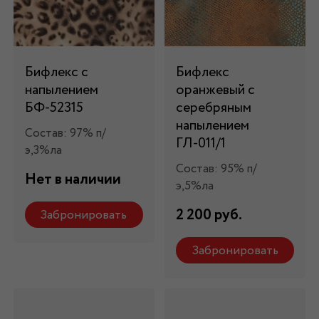
Бифлекс с
Бифлекс
напылением
оранжевый с
БФ-52315
серебряным
напылением
Состав: 97% п/
ГЛ-011/1
э,3%ла
Состав: 95% п/
Нет в наличии
э,5%ла
2 200 руб.
Забронировать
Забронировать