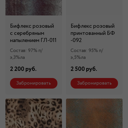
Бифлекс розовый
Бифлекс розовый
с серебряным
принтованный БФ
напылением ГЛ-011
-092
Состав: 97% п/
Состав: 95% п/
э,3%ла
э,5%ла
2 200 руб.
2 500 руб.
Забронировать
Забронировать