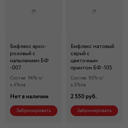
Бифлекс ярко-
Бифлекс матовый
розовый с
серый с
напылением БФ
цветочным
-007
принтом БФ -105
Состав: 96% п/
Состав: 95% п/
э,4%ла
э,5%ла
Нет в наличии
2 550 руб.
Забронировать
Забронировать