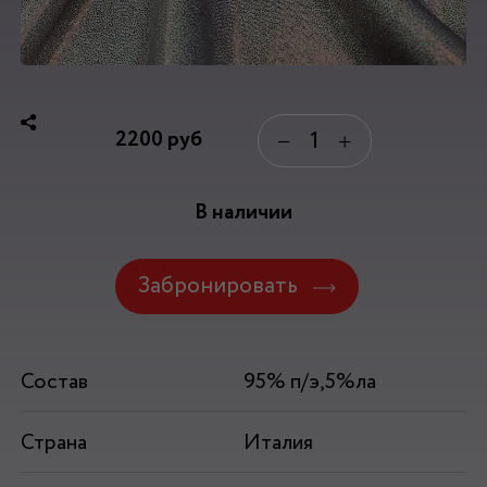
2200
руб
−
+
В наличии
Забронировать
Состав
95% п/э,5%ла
Страна
Италия