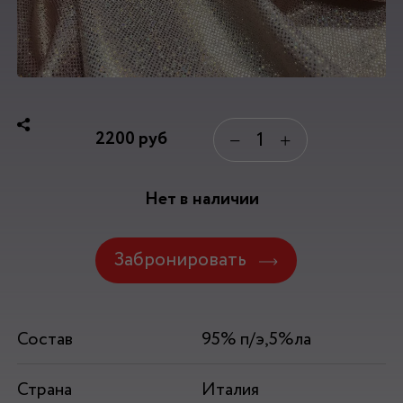
2200
руб
−
+
Нет в наличии
Забронировать
Состав
95% п/э,5%ла
Страна
Италия