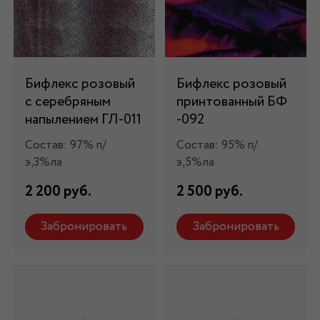
Бифлекс розовый
Бифлекс розовый
с серебряным
принтованный БФ
напылением ГЛ-011
-092
Состав: 97% п/
Состав: 95% п/
э,3%ла
э,5%ла
2 200 руб.
2 500 руб.
Забронировать
Забронировать