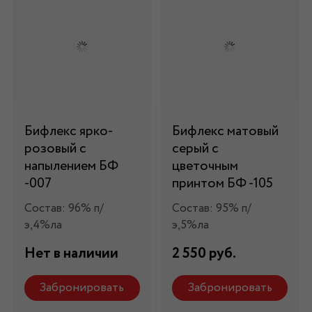
Бифлекс ярко-
Бифлекс матовый
розовый с
серый с
напылением БФ
цветочным
-007
принтом БФ -105
Состав: 96% п/
Состав: 95% п/
э,4%ла
э,5%ла
Нет в наличии
2 550 руб.
Забронировать
Забронировать