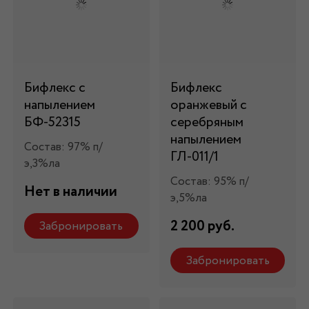
Бифлекс с
Бифлекс
напылением
оранжевый с
БФ-52315
серебряным
напылением
Состав: 97% п/
ГЛ-011/1
э,3%ла
Состав: 95% п/
Нет в наличии
э,5%ла
2 200 руб.
Забронировать
Забронировать