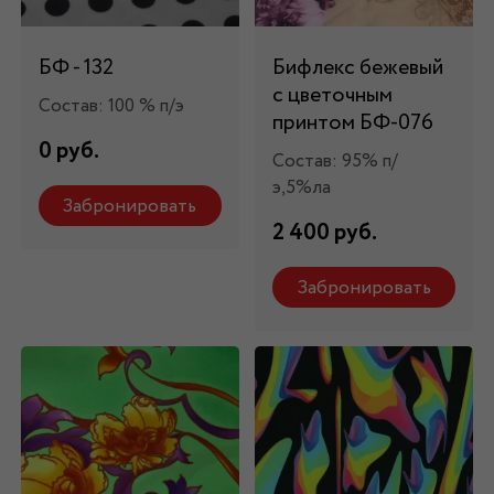
БФ - 132
Бифлекс бежевый
с цветочным
Состав: 100 % п/э
принтом БФ-076
0 руб.
Состав: 95% п/
э,5%ла
Забронировать
2 400 руб.
Забронировать