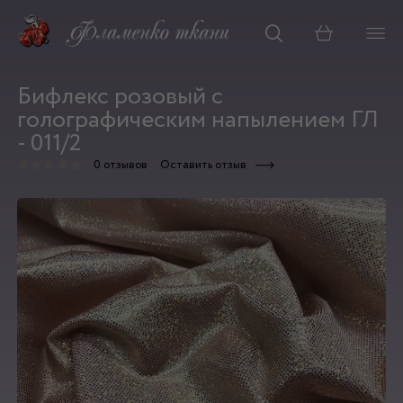
Корзина
Бифлекс розовый с
голографическим напылением ГЛ
- 011/2
0 отзывов
Оставить отзыв