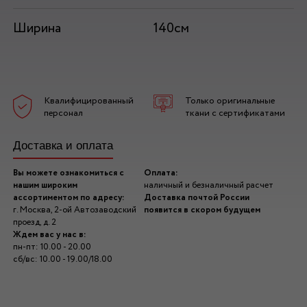
Ширина
140см
Квалифицированный
Только оригинальные
персонал
ткани с сертификатами
Доставка и оплата
Вы можете ознакомиться с
Оплата:
нашим широким
наличный и безналичный расчет
ассортиментом по адресу:
Доставка почтой России
г. Москва, 2-ой Автозаводский
появится в скором будущем
проезд, д. 2
Ждем вас у нас в:
пн-пт: 10.00 - 20.00
сб/вс: 10.00 - 19.00/18.00