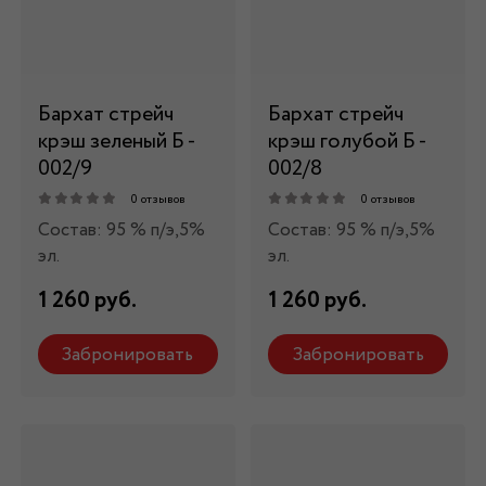
Бархат стрейч
Бархат стрейч
крэш зеленый Б -
крэш голубой Б -
002/9
002/8
0 отзывов
0 отзывов
Состав: 95 % п/э,5%
Состав: 95 % п/э,5%
эл.
эл.
1 260 руб.
1 260 руб.
Забронировать
Забронировать