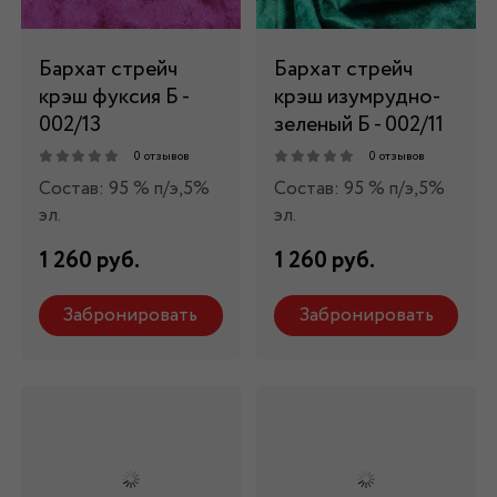
Бархат стрейч
Бархат стрейч
крэш фуксия Б -
крэш изумрудно-
002/13
зеленый Б - 002/11
0 отзывов
0 отзывов
Состав: 95 % п/э,5%
Состав: 95 % п/э,5%
эл.
эл.
1 260 руб.
1 260 руб.
Забронировать
Забронировать