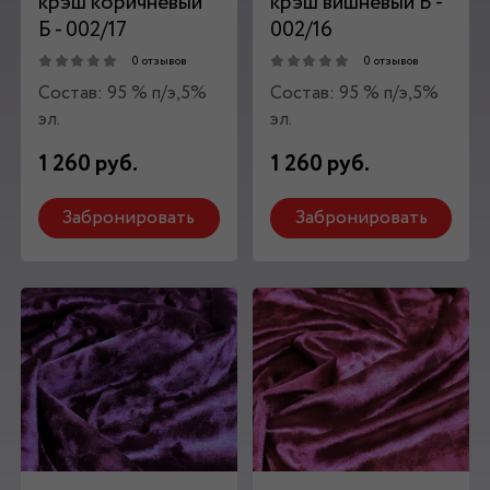
крэш коричневый
крэш вишневый Б -
Б - 002/17
002/16
0 отзывов
0 отзывов
Состав: 95 % п/э,5%
Состав: 95 % п/э,5%
эл.
эл.
1 260 руб.
1 260 руб.
Забронировать
Забронировать