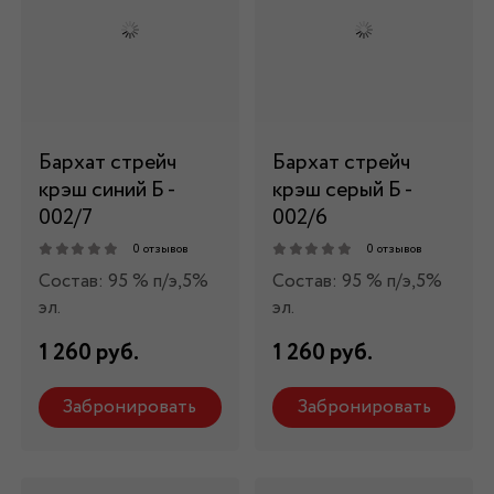
Бархат стрейч
Бархат стрейч
крэш синий Б -
крэш серый Б -
002/7
002/6
0 отзывов
0 отзывов
Состав: 95 % п/э,5%
Состав: 95 % п/э,5%
эл.
эл.
1 260 руб.
1 260 руб.
Забронировать
Забронировать