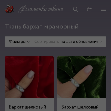
Корзина
Ткань бархат мраморный
Фильтры
Сортировать
по дате обновления
Бархат шелковый
Бархат шелковый