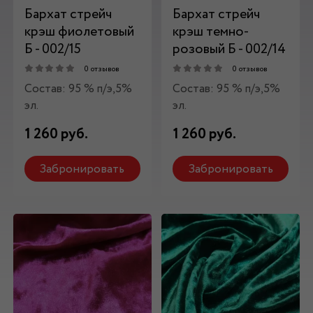
Бархат стрейч
Бархат стрейч
крэш фиолетовый
крэш темно-
Б - 002/15
розовый Б - 002/14
0 отзывов
0 отзывов
Состав: 95 % п/э,5%
Состав: 95 % п/э,5%
эл.
эл.
1 260 руб.
1 260 руб.
Забронировать
Забронировать