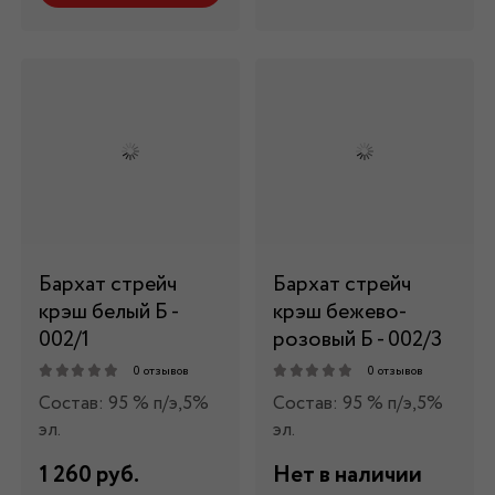
Бархат стрейч
Бархат стрейч
крэш белый Б -
крэш бежево-
002/1
розовый Б - 002/3
0 отзывов
0 отзывов
Состав: 95 % п/э,5%
Состав: 95 % п/э,5%
эл.
эл.
1 260 руб.
Нет в наличии