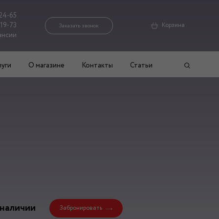
24-65
-19-73
Корзина
Заказать звонок
ансии
луги
О магазине
Контакты
Статьи
 наличии
Забронировать