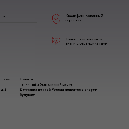
Квалифицированный
елк
персонал
й
Только оригинальные
ткани с сертификатами
ироким
Оплата:
наличный и безналичный расчет
д. 2
Доставка почтой России появится в скором
будущем