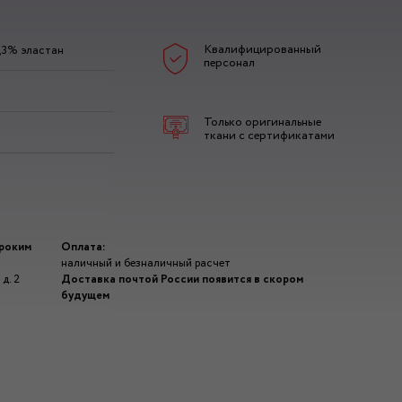
Квалифицированный
,3% эластан
персонал
Только оригинальные
ткани с сертификатами
ироким
Оплата:
наличный и безналичный расчет
д. 2
Доставка почтой России появится в скором
будущем