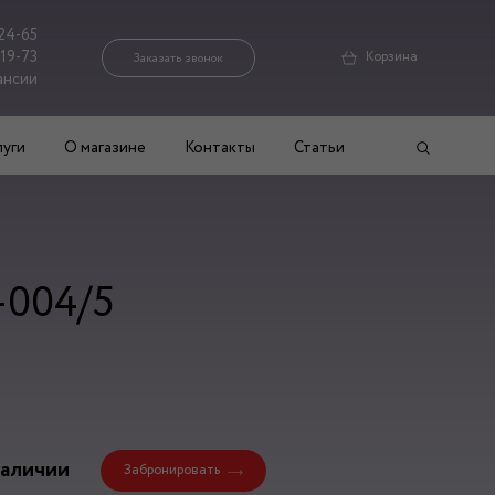
24-65
-19-73
Корзина
Заказать звонок
ансии
луги
О магазине
Контакты
Статьи
-004/5
наличии
Забронировать