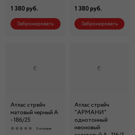
1 380 руб.
1 380 руб.
Забронировать
Забронировать
Атлас стрейч
Атлас стрейч
матовый черный А
"APMAНИ"
- 186/25
однотонный
неоновый
0 отзывов