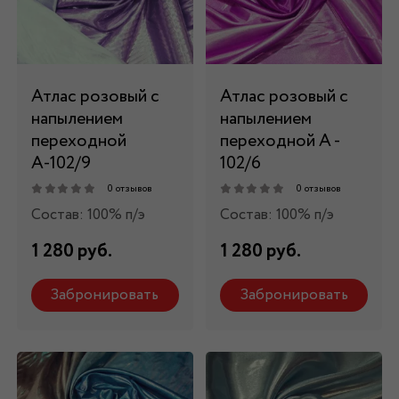
Атлас розовый с
Атлас розовый с
напылением
напылением
переходной
переходной А -
А-102/9
102/6
0 отзывов
0 отзывов
Состав: 100% п/э
Состав: 100% п/э
1 280 руб.
1 280 руб.
Забронировать
Забронировать