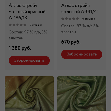
Атлас стрейч
Атлас стрейч
матовый красный
золотой А-011/41
А-186/13
0 отзывов
Состав: 97 % п/э,3%
0 отзывов
эластан
Состав: 97 % п/э, 3%
эластан
670 руб.
1 380 руб.
Забронировать
Забронировать