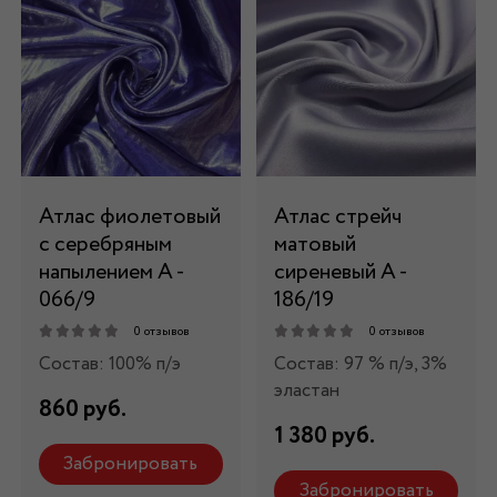
Атлас фиолетовый
Атлас стрейч
с серебряным
матовый
напылением А -
сиреневый А -
066/9
186/19
0 отзывов
0 отзывов
Состав: 100% п/э
Состав: 97 % п/э, 3%
эластан
860 руб.
1 380 руб.
Забронировать
Забронировать