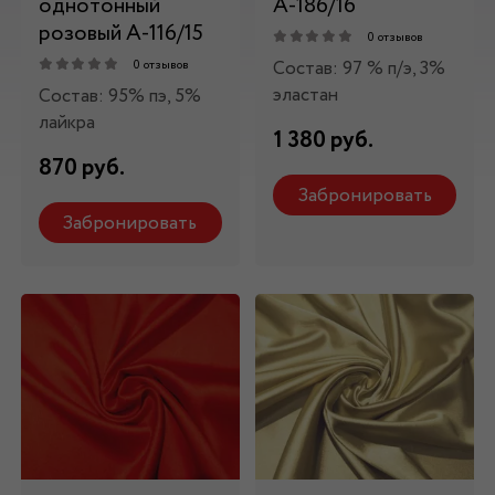
однотонный
А-186/16
розовый А-116/15
0 отзывов
Состав: 97 % п/э, 3%
0 отзывов
эластан
Состав: 95% пэ, 5%
лайкра
1 380 руб.
870 руб.
Забронировать
Забронировать