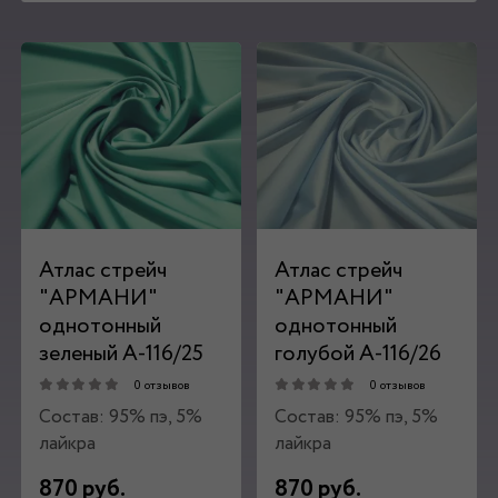
Атлас стрейч
Атлас стрейч
"APMAНИ"
"APMAНИ"
однотонный
однотонный
зеленый А-116/25
голубой А-116/26
0 отзывов
0 отзывов
Состав: 95% пэ, 5%
Состав: 95% пэ, 5%
лайкра
лайкра
870 руб.
870 руб.