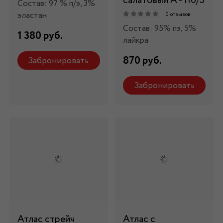
салатовый А - 116/3
Состав: 97 % п/э, 3%
эластан
0 отзывов
Состав: 95% пэ, 5%
1 380 руб.
лайкра
870 руб.
Забронировать
Забронировать
Атлас стрейч
Атлас с