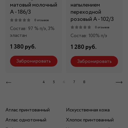
матовый молочный
напылением
А - 186/3
переходной
розовый А - 102/3
0 отзывов
Состав: 97 % п/э, 3%
0 отзывов
эластан
Состав: 100% п/э
1 380 руб.
1 280 руб.
Забронировать
Забронировать
4
5
6
7
8
Атлас принтованный
Искусственная кожа
Атлас однотонный
Хлопок принтованный