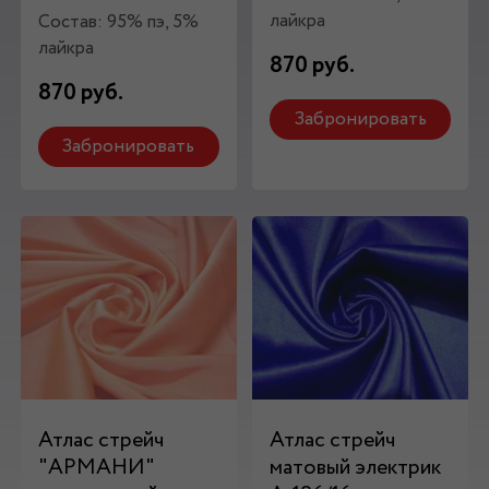
лайкра
Состав: 95% пэ, 5%
лайкра
870 руб.
870 руб.
Забронировать
Забронировать
Атлас стрейч
Атлас стрейч
"APMAНИ"
матовый электрик