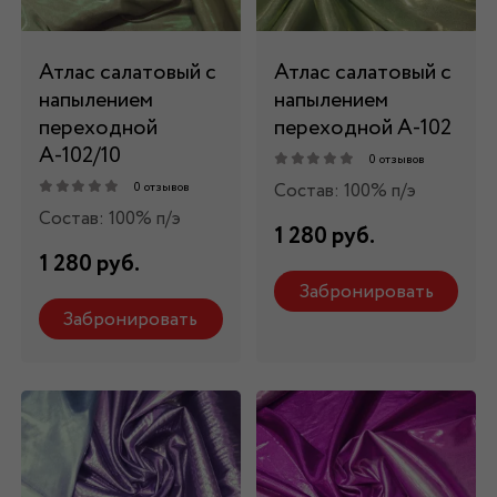
Атлас салатовый с
Атлас салатовый с
напылением
напылением
переходной
переходной А-102
А-102/10
0 отзывов
Состав: 100% п/э
0 отзывов
Состав: 100% п/э
1 280 руб.
1 280 руб.
Забронировать
Забронировать