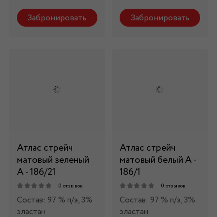
Забронировать
Забронировать
Атлас стрейч
Атлас стрейч
матовый зеленый
матовый белый А -
А - 186/21
186/1
0 отзывов
0 отзывов
Состав: 97 % п/э, 3%
Состав: 97 % п/э, 3%
эластан
эластан