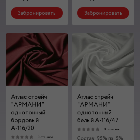
Забронировать
Забронировать
Атлас стрейч
Атлас стрейч
"APMAНИ"
"APMAНИ"
однотонный
однотонный
бордовый
белый А-116/47
А-116/20
0 отзывов
Состав: 95% пэ, 5%
0 отзывов