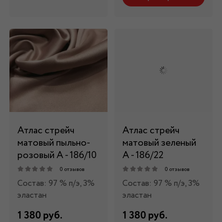
Атлас стрейч
Атлас стрейч
матовый пыльно-
матовый зеленый
розовый А - 186/10
А - 186/22
0 отзывов
0 отзывов
Состав: 97 % п/э, 3%
Состав: 97 % п/э, 3%
эластан
эластан
1 380 руб.
1 380 руб.