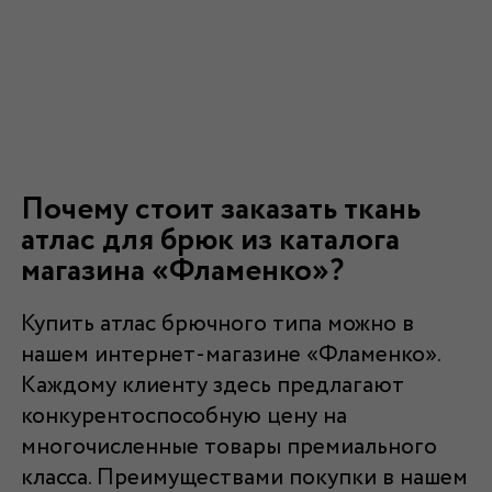
предпочитают купить атласную ткань для
брюк, чтобы создать потрясающую
модель, подчеркивающую стиль человека.
Даже дешевые специализированные
полотна используют для создания
строгих и повседневных костюмов.
Почему стоит заказать ткань
атлас для брюк из каталога
магазина «Фламенко»?
Купить атлас брючного типа можно в
нашем интернет-магазине «Фламенко».
Каждому клиенту здесь предлагают
конкурентоспособную цену на
многочисленные товары премиального
класса. Преимуществами покупки в нашем