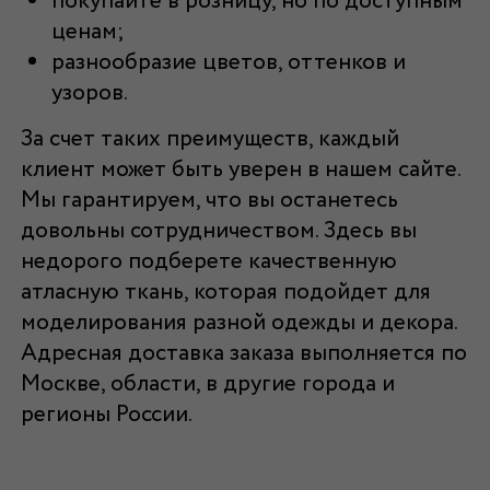
покупайте в розницу, но по доступным
ценам;
разнообразие цветов, оттенков и
узоров.
За счет таких преимуществ, каждый
клиент может быть уверен в нашем сайте.
Мы гарантируем, что вы останетесь
довольны сотрудничеством. Здесь вы
недорого подберете качественную
атласную ткань, которая подойдет для
моделирования разной одежды и декора.
Адресная доставка заказа выполняется по
Москве, области, в другие города и
регионы России.