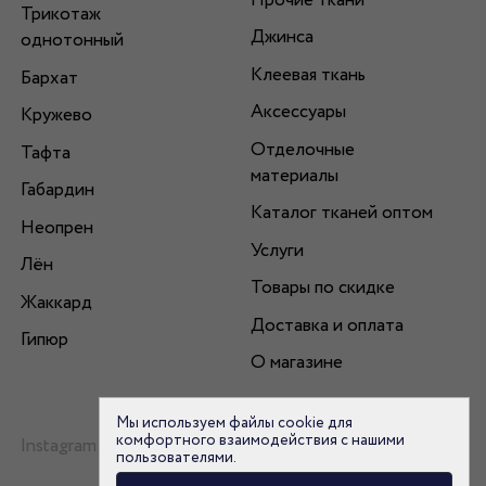
Прочие ткани
Трикотаж
Джинса
однотонный
Клеевая ткань
Бархат
Аксессуары
Кружево
Отделочные
Тафта
материалы
Габардин
Каталог тканей оптом
Неопрен
Услуги
Лён
Товары по скидке
Жаккард
Доставка и оплата
Гипюр
О магазине
Мы используем файлы cookie для
комфортного взаимодействия с нашими
Instagram
пользователями.