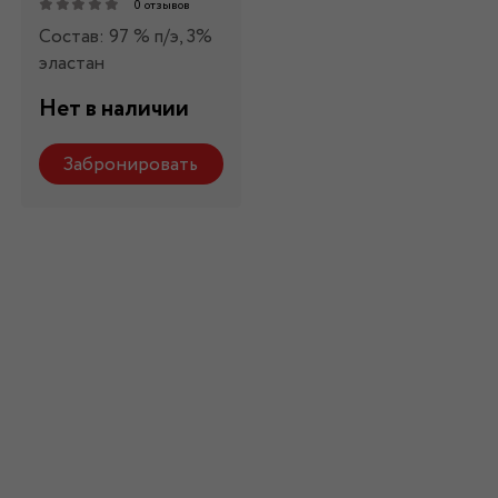
0 отзывов
Состав: 97 % п/э, 3%
эластан
Нет в наличии
Забронировать
Брюки — необходимый элемент одежды в
шкафу каждого члена социума. Эта
разновидность одежды популярна среди
мужчин и женщин любого возраста,
достатка и социального статуса.
Модельеры и кутюрье чаще