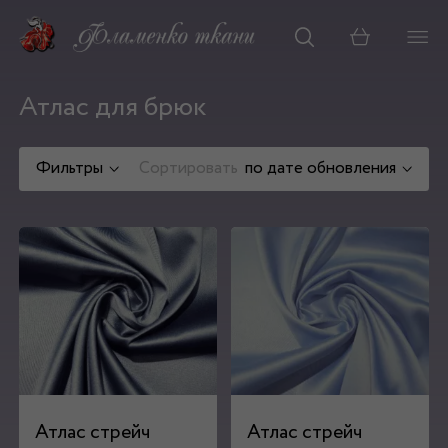
Корзина
Атлас для брюк
Фильтры
Сортировать
по дате обновления
Атлас стрейч
Атлас стрейч