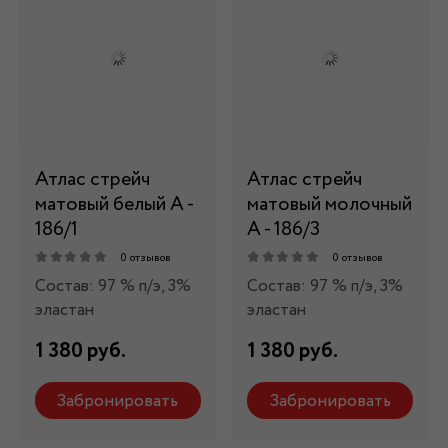
Атлас стрейч
Атлас стрейч
матовый белый А -
матовый молочный
186/1
А - 186/3
0 отзывов
0 отзывов
Состав: 97 % п/э, 3%
Состав: 97 % п/э, 3%
эластан
эластан
1 380 руб.
1 380 руб.
Забронировать
Забронировать