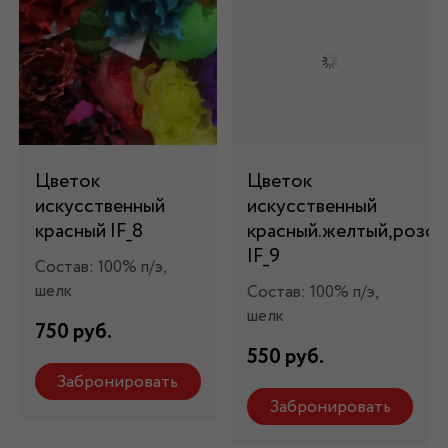
Цветок
Цветок
искусственный
искусственный
красный IF_8
красный.желтый,розо
IF_9
Состав: 100% п/э,
шелк
Состав: 100% п/э,
шелк
750 руб.
550 руб.
Забронировать
Забронировать