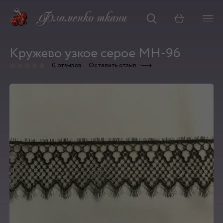
Корзина
Кружево узкое серое MH-96
0 отзывов
Оставить отзыв