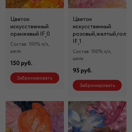
Цветок
Цветок
искусственный
искусственный
оранжевый IF_0
розовый,желтый,голу
IF_1
Состав: 100% п/э,
шелк
Состав: 100% п/э,
шелк
150 руб.
95 руб.
Забронировать
Забронировать