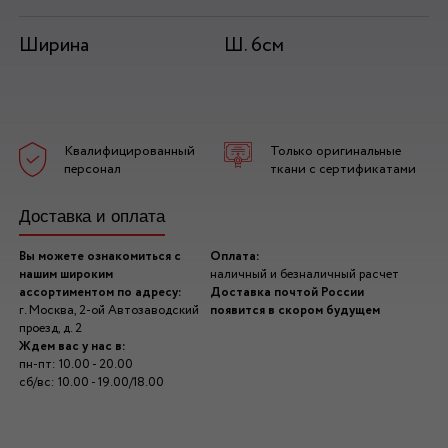
Ширина
Ш. 6см
Квалифицированный
Только оригинальные
персонал
ткани с сертификатами
Доставка и оплата
Вы можете ознакомиться с
Оплата:
нашим широким
наличный и безналичный расчет
ассортиментом по адресу:
Доставка почтой России
г. Москва, 2-ой Автозаводский
появится в скором будущем
проезд, д. 2
Ждем вас у нас в:
пн-пт: 10.00 - 20.00
сб/вс: 10.00 - 19.00/18.00