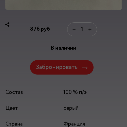
876
руб
−
+
В наличии
Забронировать
Состав
100 % п/э
Цвет
серый
Страна
Франция