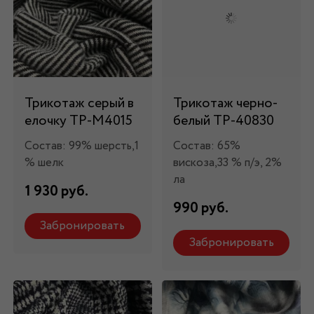
Трикотаж серый в
Трикотаж черно-
елочку ТР-М4015
белый ТР-40830
Состав: 99% шерсть,1
Состав: 65%
% шелк
вискоза,33 % п/э, 2%
ла
1 930 руб.
990 руб.
Забронировать
Забронировать