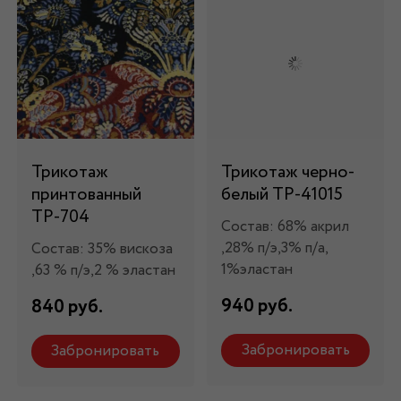
Трикотаж
Трикотаж черно-
принтованный
белый ТР-41015
ТР-704
Состав: 68% акрил
,28% п/э,3% п/а,
Состав: 35% вискоза
1%эластан
,63 % п/э,2 % эластан
940 руб.
840 руб.
Забронировать
Забронировать