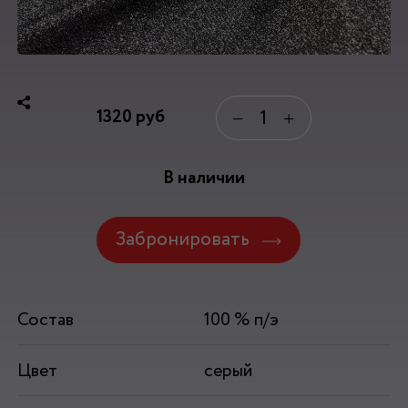
1320
руб
−
+
В наличии
Забронировать
Состав
100 % п/э
Цвет
серый