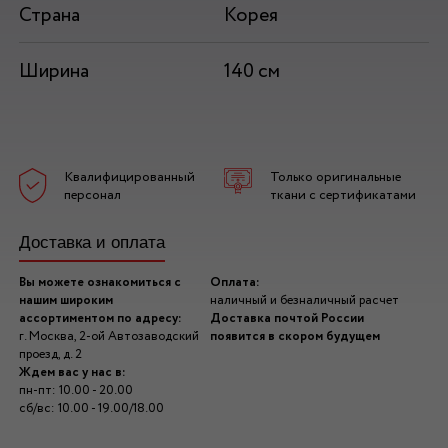
Страна
Корея
Ширина
140 см
Квалифицированный
Только оригинальные
персонал
ткани с сертификатами
Доставка и оплата
Вы можете ознакомиться с
Оплата:
нашим широким
наличный и безналичный расчет
ассортиментом по адресу:
Доставка почтой России
г. Москва, 2-ой Автозаводский
появится в скором будущем
проезд, д. 2
Ждем вас у нас в:
пн-пт: 10.00 - 20.00
сб/вс: 10.00 - 19.00/18.00