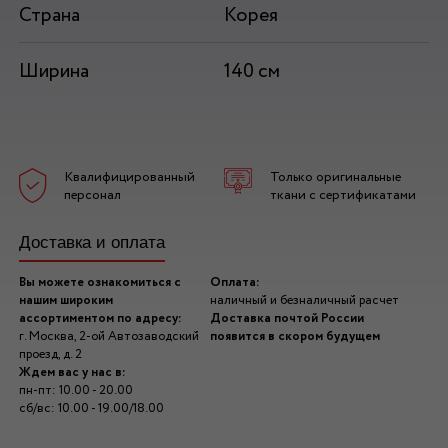
Страна
Корея
Ширина
140 см
Квалифицированный
Только оригинальные
персонал
ткани с сертификатами
Доставка и оплата
Вы можете ознакомиться с
Оплата:
нашим широким
наличный и безналичный расчет
ассортиментом по адресу:
Доставка почтой России
г. Москва, 2-ой Автозаводский
появится в скором будущем
проезд, д. 2
Ждем вас у нас в:
пн-пт: 10.00 - 20.00
сб/вс: 10.00 - 19.00/18.00