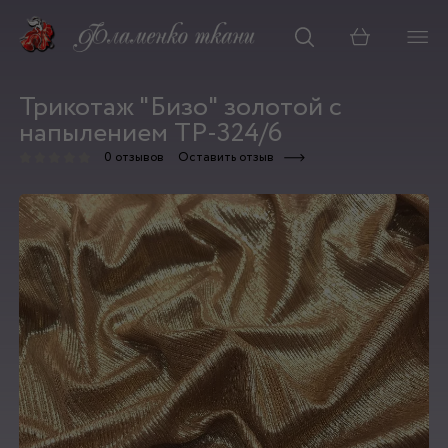
Корзина
Трикотаж "Бизо" золотой с
напылением ТР-324/6
0 отзывов
Оставить отзыв