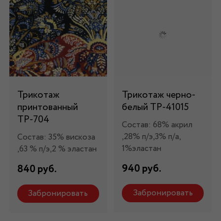
Трикотаж
Трикотаж черно-
принтованный
белый ТР-41015
ТР-704
Состав: 68% акрил
,28% п/э,3% п/а,
Состав: 35% вискоза
1%эластан
,63 % п/э,2 % эластан
940 руб.
840 руб.
Забронировать
Забронировать