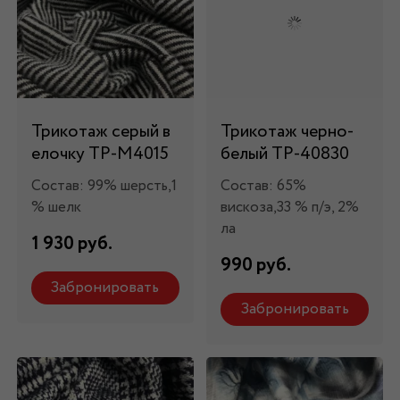
Трикотаж серый в
Трикотаж черно-
елочку ТР-М4015
белый ТР-40830
Состав: 99% шерсть,1
Состав: 65%
% шелк
вискоза,33 % п/э, 2%
ла
1 930 руб.
990 руб.
Забронировать
Забронировать