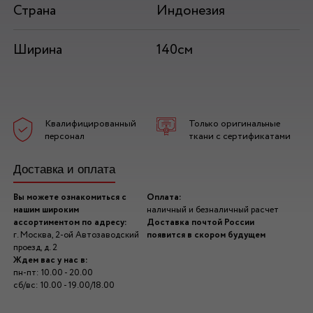
Страна
Индонезия
Ширина
140см
Квалифицированный
Только оригинальные
персонал
ткани с сертификатами
Доставка и оплата
Вы можете ознакомиться с
Оплата:
нашим широким
наличный и безналичный расчет
ассортиментом по адресу:
Доставка почтой России
г. Москва, 2-ой Автозаводский
появится в скором будущем
проезд, д. 2
Ждем вас у нас в:
пн-пт: 10.00 - 20.00
сб/вс: 10.00 - 19.00/18.00