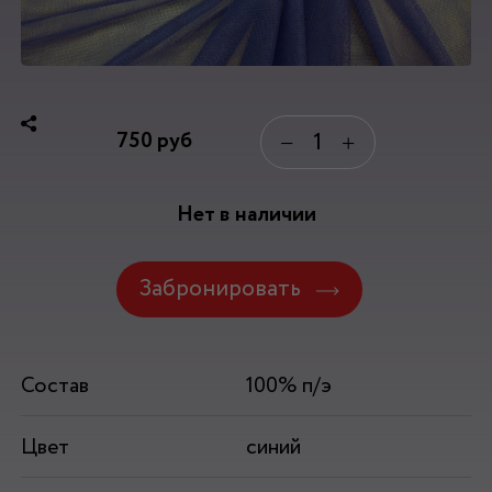
750
руб
−
+
Нет в наличии
Забронировать
Состав
100% п/э
Цвет
синий