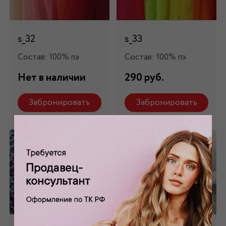
s_32
s_33
Состав: 100% пэ
Состав: 100% пэ
Нет в наличии
290 руб.
Забронировать
Забронировать