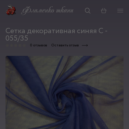
Корзина
Сетка декоративная синяя С -
055/35
0 отзывов
Оставить отзыв