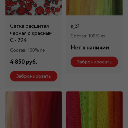
Сетка расшитая
s_31
черная с красным
Состав: 100% пэ
C - 294
Нет в наличии
Состав: 100% пэ
4 850 руб.
Забронировать
Забронировать