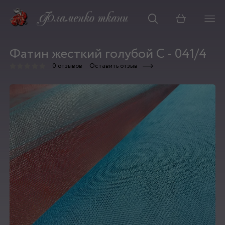
Корзина
Фатин жесткий голубой С - 041/4
0 отзывов
Оставить отзыв