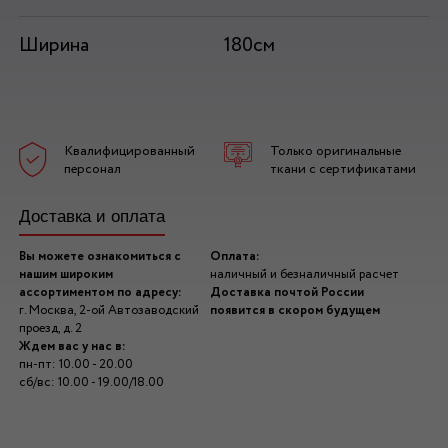
Ширина
180см
Квалифицированный
Только оригинальные
персонал
ткани с сертификатами
Доставка и оплата
Вы можете ознакомиться с
Оплата:
нашим широким
наличный и безналичный расчет
ассортиментом по адресу:
Доставка почтой России
г. Москва, 2-ой Автозаводский
появится в скором будущем
проезд, д. 2
Ждем вас у нас в:
пн-пт: 10.00 - 20.00
сб/вс: 10.00 - 19.00/18.00