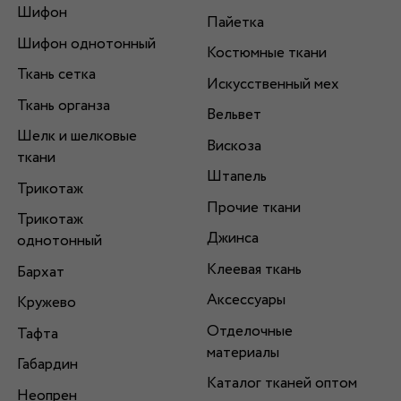
Шифон
Пайетка
Шифон однотонный
Костюмные ткани
Ткань сетка
Искусственный мех
Ткань органза
Вельвет
Шелк и шелковые
Вискоза
ткани
Штапель
Трикотаж
Прочие ткани
Трикотаж
Джинса
однотонный
Клеевая ткань
Бархат
Аксессуары
Кружево
Отделочные
Тафта
материалы
Габардин
Каталог тканей оптом
Неопрен