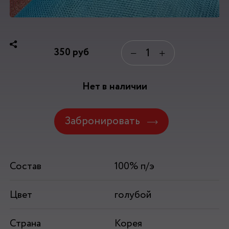
350
руб
−
+
Нет в наличии
Забронировать
Состав
100% п/э
Цвет
голубой
Страна
Корея