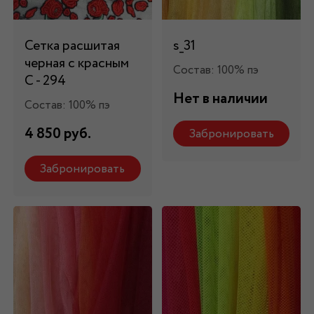
Сетка расшитая
s_31
черная с красным
Состав: 100% пэ
C - 294
Нет в наличии
Состав: 100% пэ
4 850 руб.
Забронировать
Забронировать