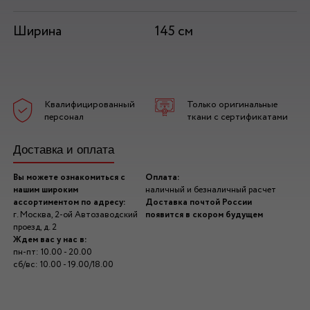
Ширина
145 см
Квалифицированный
Только оригинальные
персонал
ткани с сертификатами
Доставка и оплата
Вы можете ознакомиться с
Оплата:
нашим широким
наличный и безналичный расчет
ассортиментом по адресу:
Доставка почтой России
г. Москва, 2-ой Автозаводский
появится в скором будущем
проезд, д. 2
Ждем вас у нас в:
пн-пт: 10.00 - 20.00
сб/вс: 10.00 - 19.00/18.00