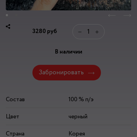
3280
руб
−
+
В наличии
Забронировать
Состав
100 % п/э
Цвет
черный
Страна
Корея