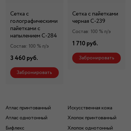
Сетка с
Сетка с пайетками
голографическими
черная С-239
пайетками с
Состав: 100 % п/э
напылением С-284
1 710 руб.
Состав: 100 % п/э
3 460 руб.
Забронировать
Забронировать
Атлас принтованный
Искусственная кожа
Атлас однотонный
Хлопок принтованный
Бифлекс
Хлопок однотонный