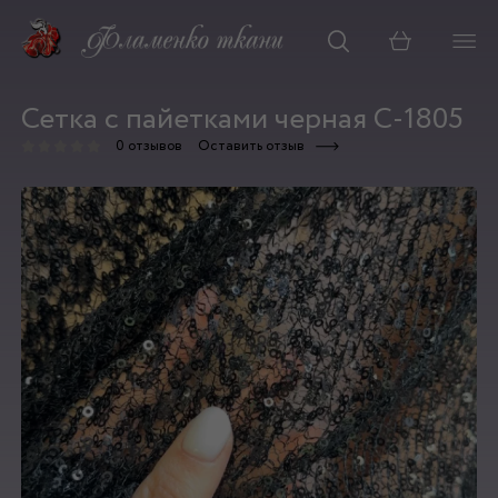
Корзина
Сетка с пайетками черная С-1805
0 отзывов
Оставить отзыв