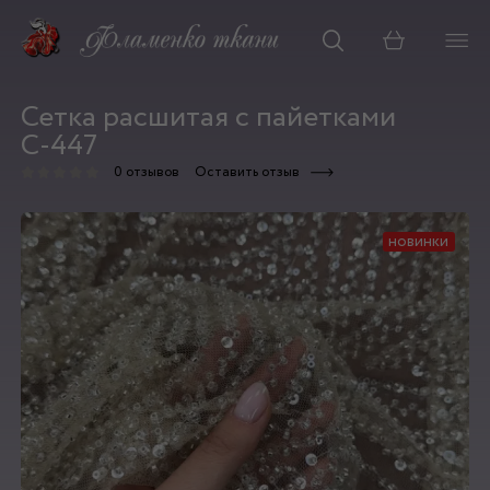
Корзина
Сетка расшитая с пайетками
С-447
0 отзывов
Оставить отзыв
новинки