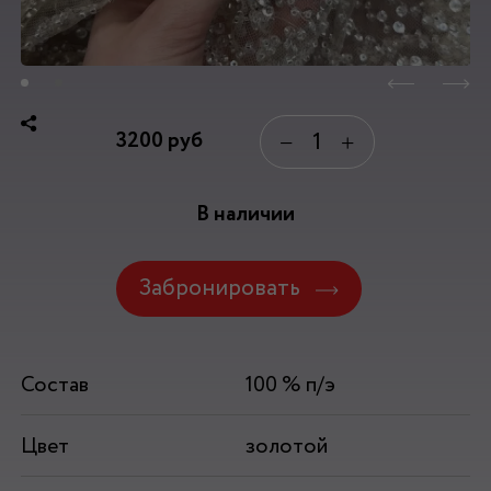
3200
руб
−
+
В наличии
Забронировать
Состав
100 % п/э
Цвет
золотой