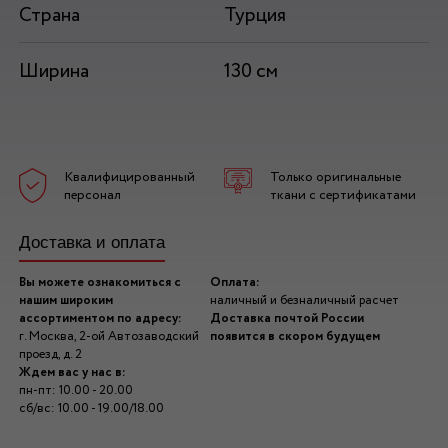
Страна
Турция
Ширина
130 см
Квалифицированный
Только оригинальные
персонал
ткани с сертификатами
Доставка и оплата
Вы можете ознакомиться с
Оплата:
нашим широким
наличный и безналичный расчет
ассортиментом по адресу:
Доставка почтой России
г. Москва, 2-ой Автозаводский
появится в скором будущем
проезд, д. 2
Ждем вас у нас в:
пн-пт: 10.00 - 20.00
сб/вс: 10.00 - 19.00/18.00