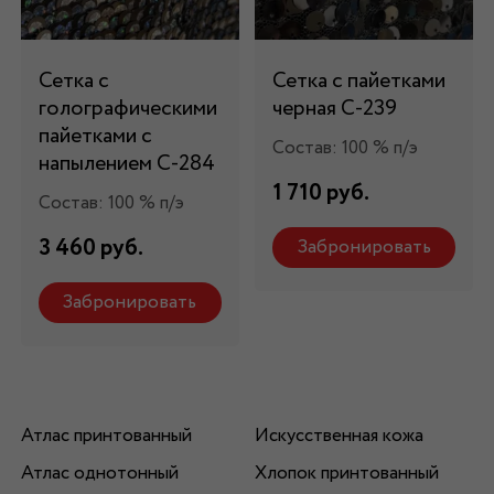
Сетка с
Сетка с пайетками
голографическими
черная С-239
пайетками с
Состав: 100 % п/э
напылением С-284
1 710 руб.
Состав: 100 % п/э
3 460 руб.
Забронировать
Забронировать
Атлас принтованный
Искусственная кожа
Атлас однотонный
Хлопок принтованный