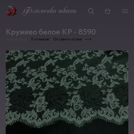
Корзина
Кружево белое КР - 8590
0 отзывов
Оставить отзыв