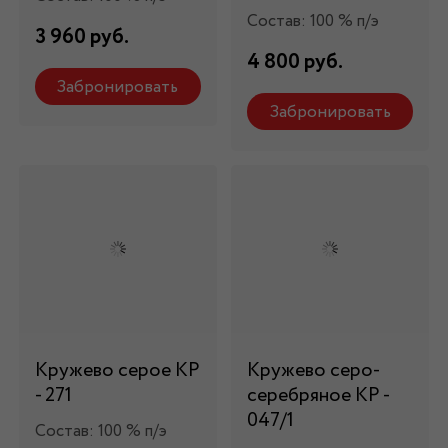
Состав: 100 % п/э
3 960 руб.
4 800 руб.
Забронировать
Забронировать
Кружево серое КР
Кружево серо-
- 271
серебряное КР -
047/1
Состав: 100 % п/э