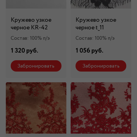
Кружево узкое
Кружево узкое
черное KR-42
черное t_11
Состав: 100% п/э
Состав: 100% п/э
1 320 руб.
1 056 руб.
Забронировать
Забронировать