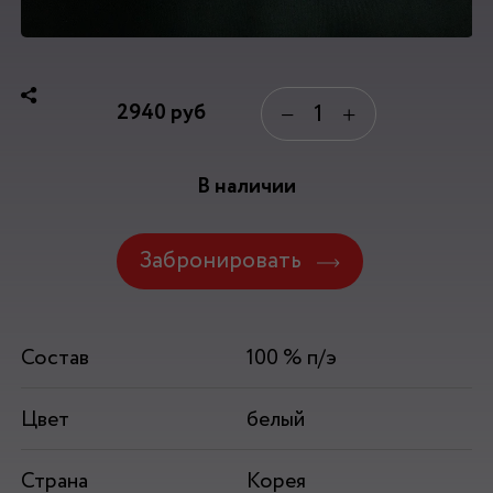
2940
руб
−
+
В наличии
Забронировать
Состав
100 % п/э
Цвет
белый
Страна
Корея