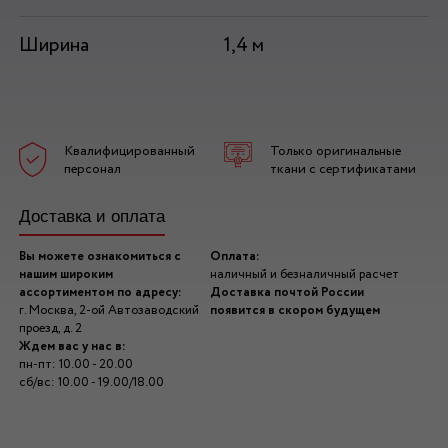
Ширина
1,4 м
Квалифицированный
Только оригинальные
персонал
ткани с сертификатами
Доставка и оплата
Вы можете ознакомиться с
Оплата:
нашим широким
наличный и безналичный расчет
ассортиментом по адресу:
Доставка почтой России
г. Москва, 2-ой Автозаводский
появится в скором будущем
проезд, д. 2
Ждем вас у нас в:
пн-пт: 10.00 - 20.00
сб/вс: 10.00 - 19.00/18.00