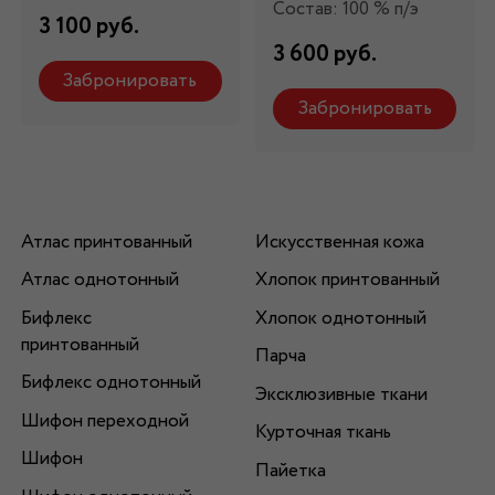
Состав: 100 % п/э
3 100 руб.
3 600 руб.
Забронировать
Забронировать
Атлас принтованный
Искусственная кожа
Атлас однотонный
Хлопок принтованный
Бифлекс
Хлопок однотонный
принтованный
Парча
Бифлекс однотонный
Эксклюзивные ткани
Шифон переходной
Курточная ткань
Шифон
Пайетка