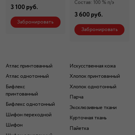
Состав: 100 % п/э
3 100 руб.
3 600 руб.
Забронировать
Забронировать
Атлас принтованный
Искусственная кожа
Атлас однотонный
Хлопок принтованный
Бифлекс
Хлопок однотонный
принтованный
Парча
Бифлекс однотонный
Эксклюзивные ткани
Шифон переходной
Курточная ткань
Шифон
Пайетка