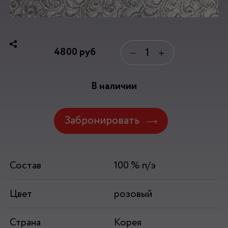
4800
руб
−
+
В наличии
Забронировать
Состав
100 % п/э
Цвет
розовый
Страна
Корея