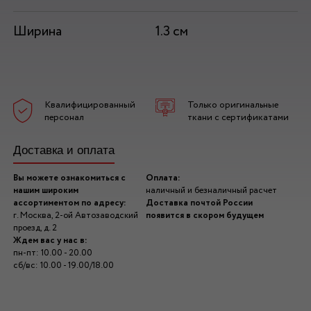
Ширина
1.3 см
Квалифицированный
Только оригинальные
персонал
ткани с сертификатами
Доставка и оплата
Вы можете ознакомиться с
Оплата:
нашим широким
наличный и безналичный расчет
ассортиментом по адресу:
Доставка почтой России
г. Москва, 2-ой Автозаводский
появится в скором будущем
проезд, д. 2
Ждем вас у нас в:
пн-пт: 10.00 - 20.00
сб/вс: 10.00 - 19.00/18.00