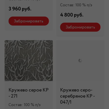
Состав: 100 % п/э
3 960 руб.
4 800 руб.
Забронировать
Забронировать
Кружево серое КР
Кружево серо-
- 271
серебряное КР -
047/1
Состав: 100 % п/э