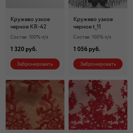
Кружево узкое
Кружево узкое
черное KR-42
черное t_11
Состав: 100% п/э
Состав: 100% п/э
1 320 руб.
1 056 руб.
Забронировать
Забронировать