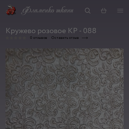
Корзина
Кружево розовое КР - 088
0 отзывов
Оставить отзыв