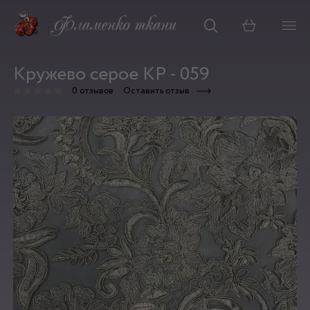
Корзина
Кружево серое КР - 059
0 отзывов
Оставить отзыв