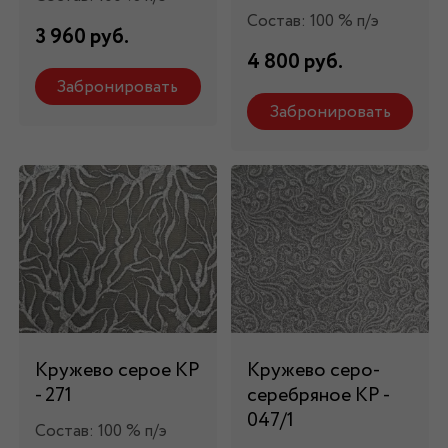
Состав: 100 % п/э
3 960 руб.
4 800 руб.
Забронировать
Забронировать
Кружево серое КР
Кружево серо-
- 271
серебряное КР -
047/1
Состав: 100 % п/э