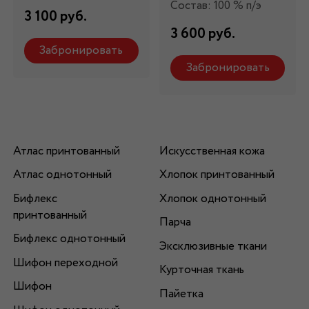
Состав: 100 % п/э
3 100 руб.
3 600 руб.
Забронировать
Забронировать
Атлас принтованный
Искусственная кожа
Атлас однотонный
Хлопок принтованный
Бифлекс
Хлопок однотонный
принтованный
Парча
Бифлекс однотонный
Эксклюзивные ткани
Шифон переходной
Курточная ткань
Шифон
Пайетка