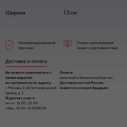
Ширина
1.3 см
Квалифицированный
Только оригинальные
персонал
ткани с сертификатами
Доставка и оплата
Вы можете ознакомиться с
Оплата:
нашим широким
наличный и безналичный расчет
ассортиментом по адресу:
Доставка почтой России
г. Москва, 2-ой Автозаводский
появится в скором будущем
проезд, д. 2
Ждем вас у нас в:
пн-пт: 10.00 - 20.00
сб/вс: 10.00 - 19.00/18.00