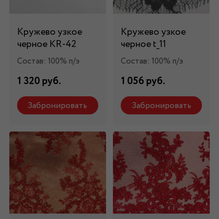
Кружево узкое
Кружево узкое
черное KR-42
черное t_11
Состав: 100% п/э
Состав: 100% п/э
1 320 руб.
1 056 руб.
Забронировать
Забронировать