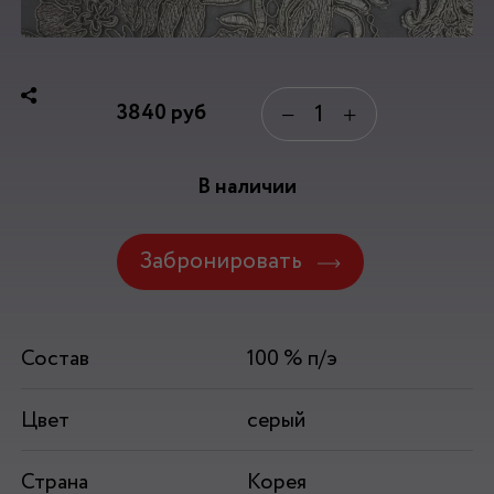
3840
руб
−
+
В наличии
Забронировать
Состав
100 % п/э
Цвет
серый
Страна
Корея