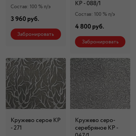
КР - 088/1
Состав: 100 % п/э
Состав: 100 % п/э
3 960 руб.
4 800 руб.
Забронировать
Забронировать
Кружево серое КР
Кружево серо-
- 271
серебряное КР -
047/1