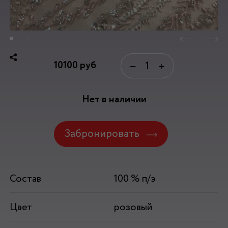
10100
руб
−
+
Нет в наличии
Забронировать
Состав
100 % п/э
Цвет
розовый