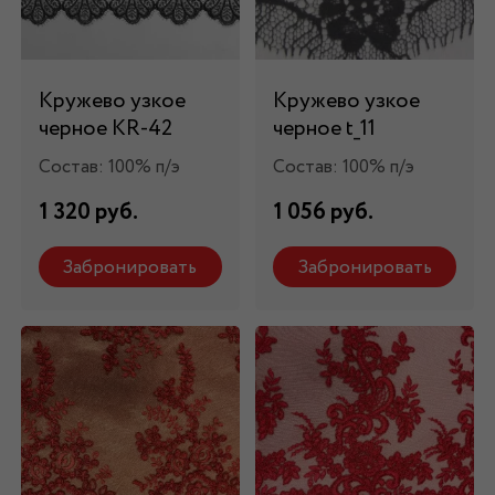
Кружево узкое
Кружево узкое
черное KR-42
черное t_11
Состав: 100% п/э
Состав: 100% п/э
1 320 руб.
1 056 руб.
Забронировать
Забронировать