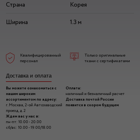
Страна
Корея
Ширина
1.3 м
Квалифицированный
Только оригинальные
персонал
ткани с сертификатами
Доставка и оплата
Вы можете ознакомиться с
Оплата:
нашим широким
наличный и безналичный расчет
ассортиментом по адресу:
Доставка почтой России
г. Москва, 2-ой Автозаводский
появится в скором будущем
проезд, д. 2
Ждем вас у нас в:
пн-пт: 10.00 - 20.00
сб/вс: 10.00 - 19.00/18.00