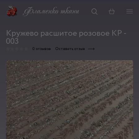
Корзина
Кружево расшитое розовое КР -
003
0 отзывов
Оставить отзыв