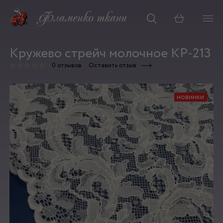
Корзина
Кружево стрейч молочное КР-213
0 отзывов
Оставить отзыв
новинки