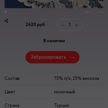
2620
руб
−
+
В наличии
Забронировать
Состав
75% п/э, 25% вискоза
Цвет
молочный
Страна
Турция