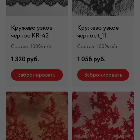
Кружево узкое
Кружево узкое
черное KR-42
черное t_11
Состав: 100% п/э
Состав: 100% п/э
1 320 руб.
1 056 руб.
Забронировать
Забронировать