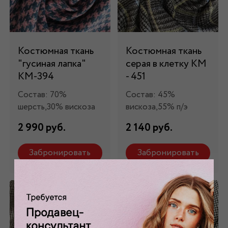
Костюмная ткань
Костюмная ткань
"гусиная лапка"
серая в клетку КМ
КМ-394
- 451
Состав: 70%
Состав: 45%
шерсть,30% вискоза
вискоза,55% п/э
2 990 руб.
2 140 руб.
Забронировать
Забронировать