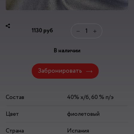
1130
руб
−
+
В наличии
Забронировать
Состав
40% х/б, 60 % п/э
Цвет
фиолетовый
Страна
Испания