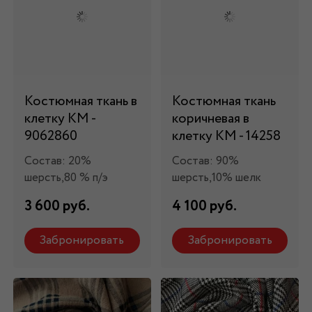
Костюмная ткань в
Костюмная ткань
клетку КМ -
коричневая в
9062860
клетку КМ - 14258
Состав: 20%
Состав: 90%
шерсть,80 % п/э
шерсть,10% шелк
3 600 руб.
4 100 руб.
Забронировать
Забронировать