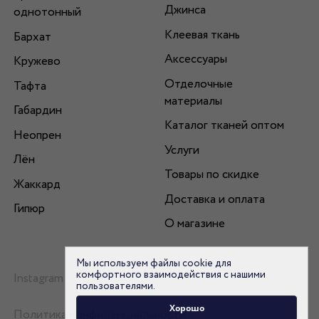
Джинса
однотонный
Клеевая ткань
Бархат
Аксессуары
Кружево
Отделочные
Тафта
материалы
Габардин
Каталог тканей оптом
Неопрен
Услуги
Лён
Товары по скидке
Жаккард
Доставка и оплата
Гипюр
О магазине
Мы используем файлы cookie для
комфортного взаимодействия с нашими
Instagram
пользователями.
Хорошо
Политика конфиденциальности