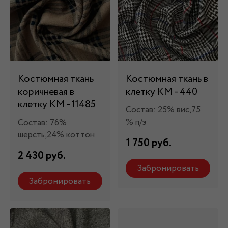
Костюмная ткань
Костюмная ткань в
коричневая в
клетку КМ - 440
клетку КМ - 11485
Состав: 25% вис,75
% п/э
Состав: 76%
шерсть,24% коттон
1 750 руб.
2 430 руб.
Забронировать
Забронировать