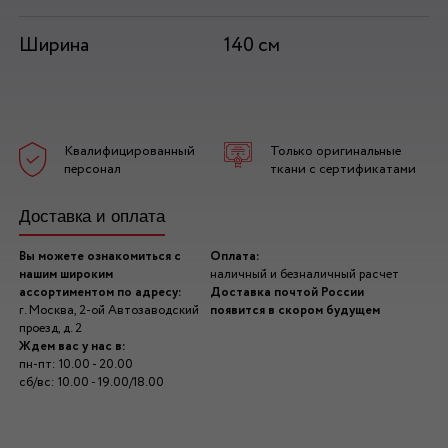
Ширина
140 см
Квалифицированный
Только оригинальные
персонал
ткани с сертификатами
Доставка и оплата
Вы можете ознакомиться с
Оплата:
нашим широким
наличный и безналичный расчет
ассортиментом по адресу:
Доставка почтой России
г. Москва, 2-ой Автозаводский
появится в скором будущем
проезд, д. 2
Ждем вас у нас в:
пн-пт: 10.00 - 20.00
сб/вс: 10.00 - 19.00/18.00