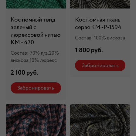
Костюмный твид
Костюмная ткань
зеленый с
серая КМ -Р-1594
люрексовой нитью
Состав: 100% вискоза
КМ - 470
1 800 руб.
Состав: 70% п/э,20%
вискоза,10% люрекс
Забронировать
2 100 руб.
Забронировать