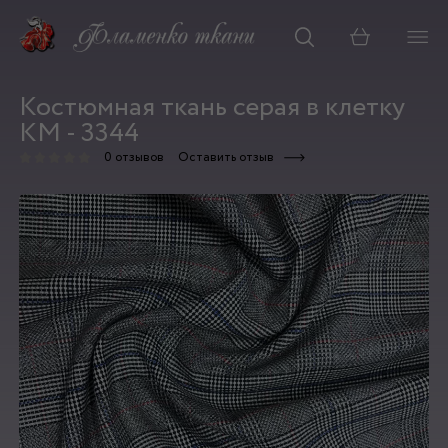
Корзина
Костюмная ткань серая в клетку
КМ - 3344
0 отзывов
Оставить отзыв