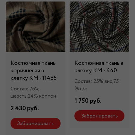
Костюмная ткань
Костюмная ткань в
коричневая в
клетку КМ - 440
клетку КМ - 11485
Состав: 25% вис,75
% п/э
Состав: 76%
шерсть,24% коттон
1 750 руб.
2 430 руб.
Забронировать
Забронировать