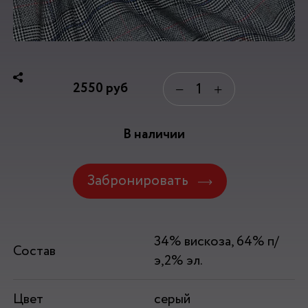
2550
руб
−
+
В наличии
Забронировать
34% вискоза, 64% п/
Состав
э,2% эл.
Цвет
серый