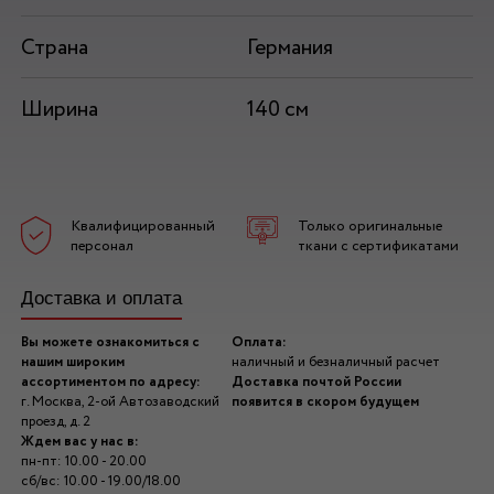
Страна
Германия
Ширина
140 см
Квалифицированный
Только оригинальные
персонал
ткани с сертификатами
Доставка и оплата
Вы можете ознакомиться с
Оплата:
нашим широким
наличный и безналичный расчет
ассортиментом по адресу:
Доставка почтой России
г. Москва, 2-ой Автозаводский
появится в скором будущем
проезд, д. 2
Ждем вас у нас в:
пн-пт: 10.00 - 20.00
сб/вс: 10.00 - 19.00/18.00