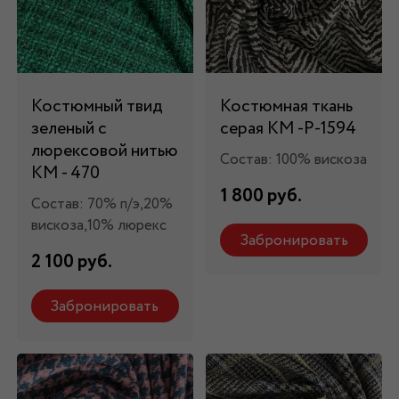
Костюмный твид
Костюмная ткань
зеленый с
серая КМ -Р-1594
люрексовой нитью
Состав: 100% вискоза
КМ - 470
1 800 руб.
Состав: 70% п/э,20%
вискоза,10% люрекс
Забронировать
2 100 руб.
Забронировать