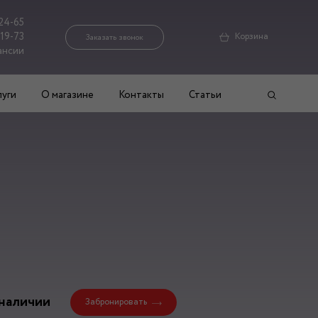
24-65
-19-73
Корзина
Заказать звонок
ансии
луги
О магазине
Контакты
Статьи
 наличии
Забронировать