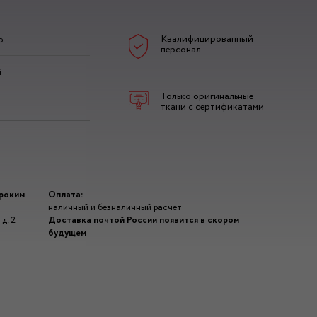
Квалифицированный
э
персонал
й
Только оригинальные
ткани с сертификатами
ироким
Оплата:
наличный и безналичный расчет
д. 2
Доставка почтой России появится в скором
будущем