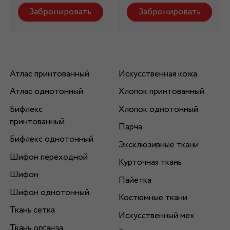
Забронировать
Забронировать
Атлас принтованный
Искусственная кожа
Атлас однотонный
Хлопок принтованный
Бифлекс
Хлопок однотонный
принтованный
Парча
Бифлекс однотонный
Эксклюзивные ткани
Шифон переходной
Курточная ткань
Шифон
Пайетка
Шифон однотонный
Костюмные ткани
Ткань сетка
Искусственный мех
Ткань органза