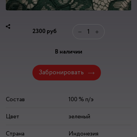
2300
руб
−
+
В наличии
Забронировать
Состав
100 % п/э
Цвет
зеленый
Страна
Индонезия