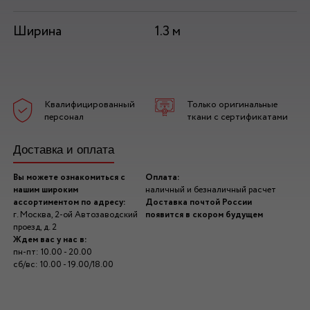
Ширина
1.3 м
Квалифицированный
Только оригинальные
персонал
ткани с сертификатами
Доставка и оплата
Вы можете ознакомиться с
Оплата:
нашим широким
наличный и безналичный расчет
ассортиментом по адресу:
Доставка почтой России
г. Москва, 2-ой Автозаводский
появится в скором будущем
проезд, д. 2
Ждем вас у нас в:
пн-пт: 10.00 - 20.00
сб/вс: 10.00 - 19.00/18.00