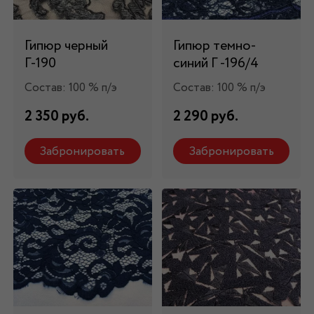
Гипюр черный
Гипюр темно-
Г-190
синий Г -196/4
Состав: 100 % п/э
Состав: 100 % п/э
2 350 руб.
2 290 руб.
Забронировать
Забронировать