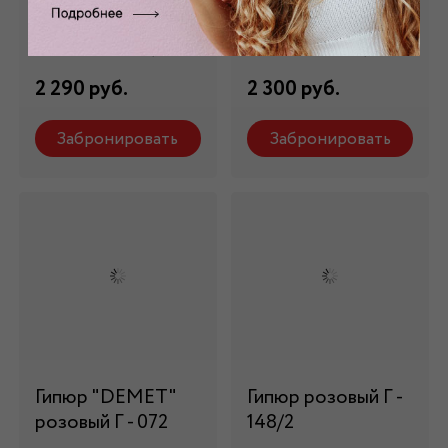
Г -196/2
202
Состав: 100 % п/э
Состав: 100 % п/э
2 290 руб.
2 300 руб.
Забронировать
Забронировать
Гипюр "DEMET"
Гипюр розовый Г -
розовый Г - 072
148/2