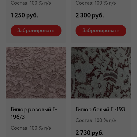
Состав: 100 % п/э
Состав: 100 % п/э
1 250 руб.
2 300 руб.
Забронировать
Забронировать
Гипюр розовый Г-
Гипюр белый Г -193
196/3
Состав: 100 % п/э
Состав: 100 % п/э
2 730 руб.