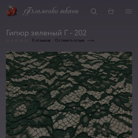
Корзина
Гипюр зеленый Г - 202
0 отзывов
Оставить отзыв