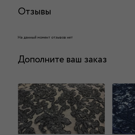
Отзывы
На данный момент отзывов нет
Дополните ваш заказ