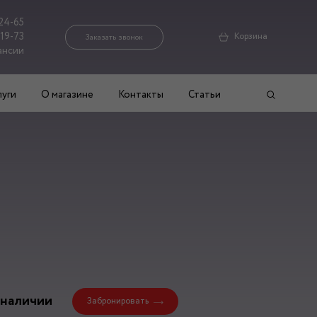
24-65
-19-73
Корзина
Заказать звонок
ансии
луги
О магазине
Контакты
Статьи
 наличии
Забронировать