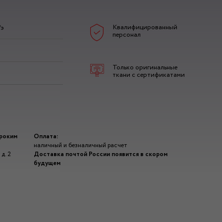
Квалифицированный
/э
персонал
Только оригинальные
ткани с сертификатами
ироким
Оплата:
наличный и безналичный расчет
д. 2
Доставка почтой России появится в скором
будущем