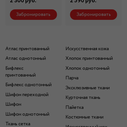
2 300 руб.
2 590 руб.
Забронировать
Забронировать
Атлас принтованный
Искусственная кожа
Атлас однотонный
Хлопок принтованный
Бифлекс
Хлопок однотонный
принтованный
Парча
Бифлекс однотонный
Эксклюзивные ткани
Шифон переходной
Курточная ткань
Шифон
Пайетка
Шифон однотонный
Костюмные ткани
Ткань сетка