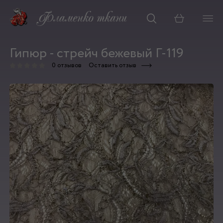
Корзина
Гипюр - стрейч бежевый Г-119
0 отзывов
Оставить отзыв