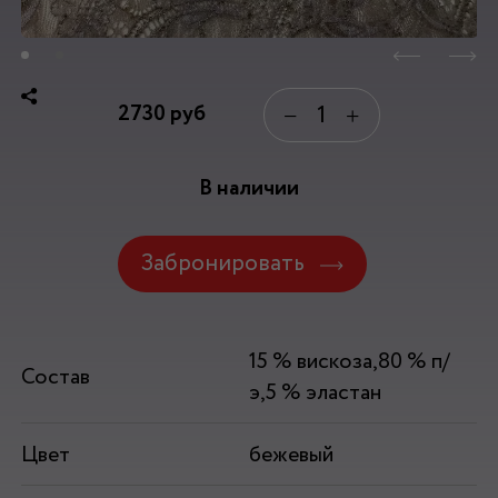
2730
руб
−
+
В наличии
Забронировать
15 % вискоза,80 % п/
Состав
э,5 % эластан
Цвет
бежевый