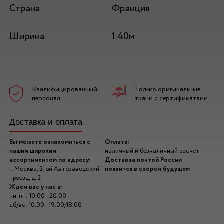
Страна
Франция
Ширина
1.40м
Квалифицированный
Только оригинальные
персонал
ткани с сертификатами
Доставка и оплата
Вы можете ознакомиться с
Оплата:
нашим широким
наличный и безналичный расчет
ассортиментом по адресу:
Доставка почтой России
г. Москва, 2-ой Автозаводский
появится в скором будущем
проезд, д. 2
Ждем вас у нас в:
пн-пт: 10.00 - 20.00
сб/вс: 10.00 - 19.00/18.00