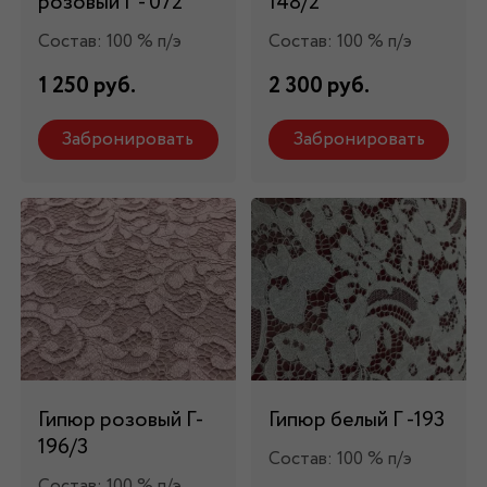
розовый Г - 072
148/2
Состав: 100 % п/э
Состав: 100 % п/э
1 250 руб.
2 300 руб.
Забронировать
Забронировать
Гипюр розовый Г-
Гипюр белый Г -193
196/3
Состав: 100 % п/э
Состав: 100 % п/э