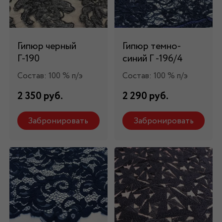
Гипюр черный
Гипюр темно-
Г-190
синий Г -196/4
Состав: 100 % п/э
Состав: 100 % п/э
2 350 руб.
2 290 руб.
Забронировать
Забронировать