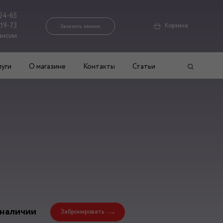
24-65
-19-73
Корзина
Заказать звонок
ансии
луги
О магазине
Контакты
Статьи
новинки
 наличии
Забронировать