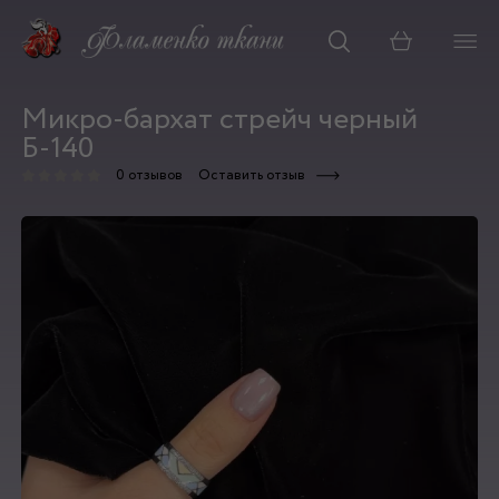
Корзина
Микро-бархат стрейч черный
Б-140
0 отзывов
Оставить отзыв