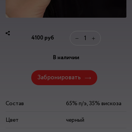
4100
руб
−
+
В наличии
Забронировать
Состав
65% п/э, 35% вискоза
Цвет
черный