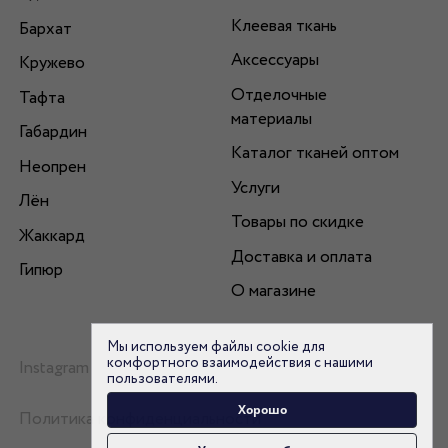
Клеевая ткань
Бархат
Аксессуары
Кружево
Отделочные
Тафта
материалы
Габардин
Каталог тканей оптом
Неопрен
Услуги
Лён
Товары по скидке
Жаккард
Доставка и оплата
Гипюр
О магазине
Мы используем файлы cookie для
комфортного взаимодействия с нашими
Instagram
пользователями.
Хорошо
Политика конфиденциальности