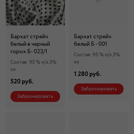
Бархат стрейч
Бархат стрейч
белый в черный
белый Б - 001
горох Б- 023/1
Состав: 95 % п/э,5%
эл.
Состав: 95 % п/э,5%
эл.
1 280 руб.
520 руб.
Забронировать
Забронировать