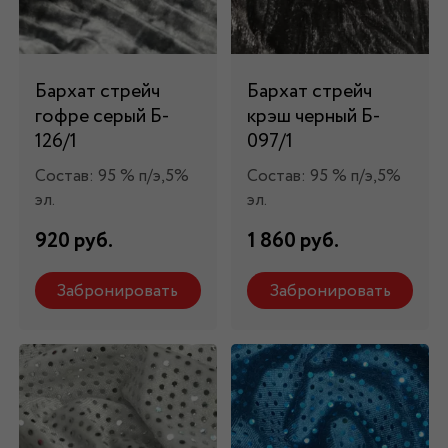
Бархат стрейч
Бархат стрейч
гофре серый Б-
крэш черный Б-
126/1
097/1
Состав: 95 % п/э,5%
Состав: 95 % п/э,5%
эл.
эл.
920 руб.
1 860 руб.
Забронировать
Забронировать