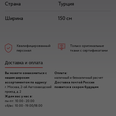
Страна
Турция
Ширина
150 см
Квалифицированный
Только оригинальные
персонал
ткани с сертификатами
Доставка и оплата
Вы можете ознакомиться с
Оплата:
нашим широким
наличный и безналичный расчет
ассортиментом по адресу:
Доставка почтой России
г. Москва, 2-ой Автозаводский
появится в скором будущем
проезд, д. 2
Ждем вас у нас в:
пн-пт: 10.00 - 20.00
сб/вс: 10.00 - 19.00/18.00