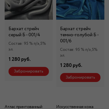
Бархат стрейч
Бархат стрейч
серый Б - 001/4
темно-голубой Б -
001/6
Состав: 95 % п/э,5%
эл.
Состав: 95 % п/э,5%
эл.
1 280 руб.
1 280 руб.
Забронировать
Забронировать
Атлас принтованный
Искусственная кожа