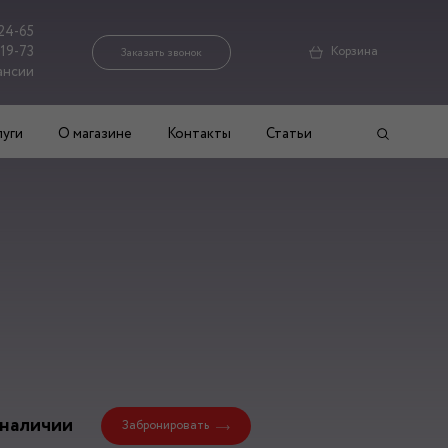
24-65
-19-73
Корзина
Заказать звонок
ансии
луги
О магазине
Контакты
Статьи
 наличии
Забронировать